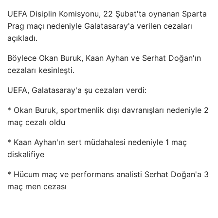
UEFA Disiplin Komisyonu, 22 Şubat'ta oynanan Sparta
Prag maçı nedeniyle Galatasaray'a verilen cezaları
açıkladı.
Böylece Okan Buruk, Kaan Ayhan ve Serhat Doğan'ın
cezaları kesinleşti.
UEFA, Galatasaray'a şu cezaları verdi:
* Okan Buruk, sportmenlik dışı davranışları nedeniyle 2
maç cezalı oldu
* Kaan Ayhan'ın sert müdahalesi nedeniyle 1 maç
diskalifiye
* Hücum maç ve performans analisti Serhat Doğan'a 3
maç men cezası