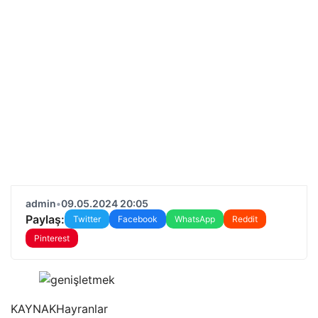
admin
•
09.05.2024 20:05
Paylaş:
Twitter
Facebook
WhatsApp
Reddit
Pinterest
KAYNAK
Hayranlar