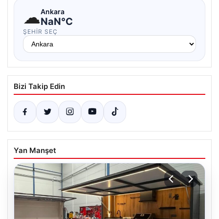
☁
Ankara
NaN°C
ŞEHIR SEÇ
Bizi Takip Edin
Yan Manşet