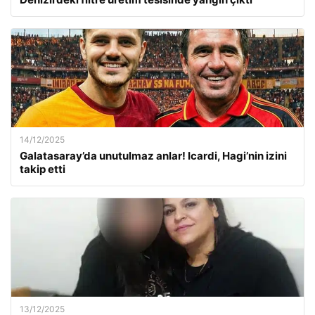
14/12/2025
Galatasaray’da unutulmaz anlar! Icardi, Hagi’nin izini
takip etti
13/12/2025