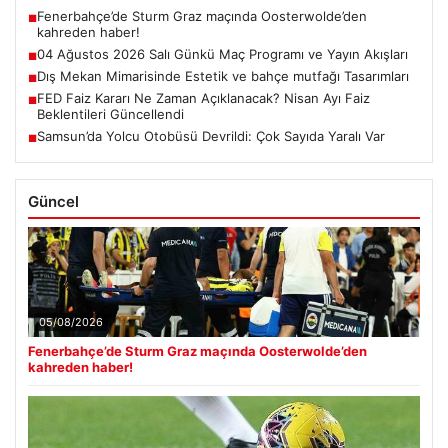
04 Ağustos 2026 Salı Günkü Maç Programı ve Yayın Akışları
■
Dış Mekan Mimarisinde Estetik ve bahçe mutfağı Tasarımları
■
FED Faiz Kararı Ne Zaman Açıklanacak? Nisan Ayı Faiz
■
Beklentileri Güncellendi
Samsun’da Yolcu Otobüsü Devrildi: Çok Sayıda Yaralı Var
■
Güncel
05/08/2026
Fenerbahçe’de Sturm Graz maçında Oosterwolde’den
kahreden haber!