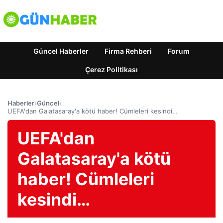
Güncel Haberler
Firma Rehberi
Forum
Çerez Politikası
Haberler
›
Güncel
›
UEFA'dan Galatasaray'a kötü haber! Cümleleri kesindi…
UEFA'dan
Galatasaray'a kötü
haber! Cümleleri
kesindi…