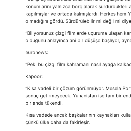
konumlarını yalnızca borç alarak sürdürdükleri 
kapılmışlar ve ortada kalmışlardı. Herkes hem 
olmadığını gördü. Sürdürülebilir mi değil mi diy
“Biliyorsunuz çizgi filmlerde uçuruma ulaşan k
olduğunu anlayınca ani bir düşüşe başlıyor, ayn
euronews:
“Peki bu çizgi film kahramanı nasıl ayağa kalka
Kapoor:
“Kısa vadeli bir çözüm görünmüyor. Mesela Por
sonuç getirmeyecek. Yunanistan ise tam bir end
bir anda tükendi.
Kısa vadede ancak başkalarının kaynakları kulla
çünkü ülke daha da fakirleşir.