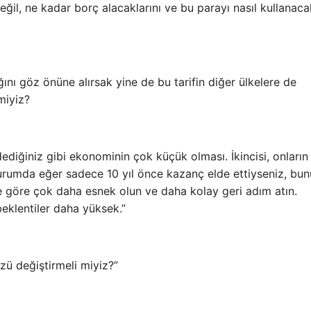
ğil, ne kadar borç alacaklarını ve bu parayı nasıl kullanacak
nı göz önüne alırsak yine de bu tarifin diğer ülkelere de
miyiz?
ediğiniz gibi ekonominin çok küçük olması. İkincisi, onların
urumda eğer sadece 10 yıl önce kazanç elde ettiyseniz, bun
e göre çok daha esnek olun ve daha kolay geri adım atın.
eklentiler daha yüksek.”
zü değiştirmeli miyiz?”