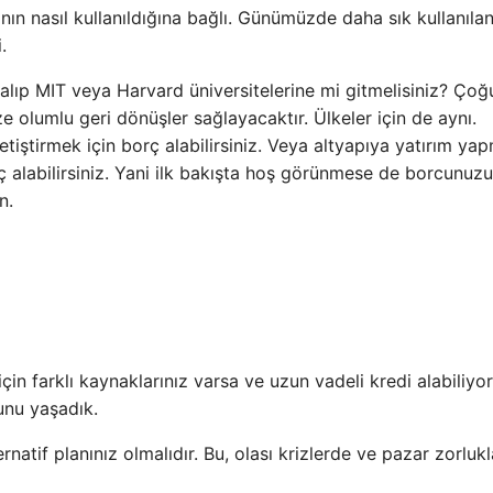
nın nasıl kullanıldığına bağlı. Günümüzde daha sık kullanılan
.
 alıp MIT veya Harvard üniversitelerine mi gitmelisiniz? Çoğ
e olumlu geri dönüşler sağlayacaktır. Ülkeler için de aynı.
etiştirmek için borç alabilirsiniz. Veya altyapıya yatırım ya
 alabilirsiniz. Yani ilk bakışta hoş görünmese de borcunuzu
n.
çin farklı kaynaklarınız varsa ve uzun vadeli kredi alabiliyo
bunu yaşadık.
rnatif planınız olmalıdır. Bu, olası krizlerde ve pazar zorluk