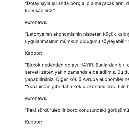
“Dolayısıyla şu anda borç alıp almayacaklarını de
konuşabiliriz.”
euronews:
“Letonya'nın ekonomisinin nispeten küçük kaldığı
uygulanmasının mümkün olduğunu söyleyebilir 
Kapoor:
“Birçok nedenden dolayı HAYIR. Bunlardan biri d
serveti zaten yakın zamanda elde edilmiş. Bu d
yapabilirsiniz. Diğer köklü Avrupa ekonomilerin
“Yunanistan gibi daha köklü ekonomilerde bile b
euronews:
“Peki sürdürülebilir borç konusundaki görüşümü
Kapoor: