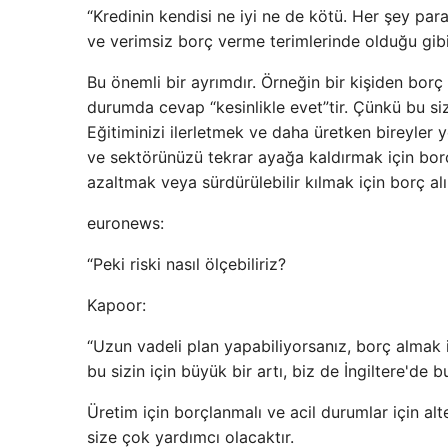
“Kredinin kendisi ne iyi ne de kötü. Her şey para
ve verimsiz borç verme terimlerinde olduğu gibi
Bu önemli bir ayrımdır. Örneğin bir kişiden borç
durumda cevap “kesinlikle evet”tir. Çünkü bu siz
Eğitiminizi ilerletmek ve daha üretken bireyler y
ve sektörünüzü tekrar ayağa kaldırmak için borç
azaltmak veya sürdürülebilir kılmak için borç alı
euronews:
“Peki riski nasıl ölçebiliriz?
Kapoor:
“Uzun vadeli plan yapabiliyorsanız, borç almak i
bu sizin için büyük bir artı, biz de İngiltere'de 
Üretim için borçlanmalı ve acil durumlar için alte
size çok yardımcı olacaktır.