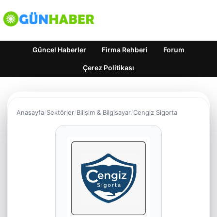
Güncel Haberler
Firma Rehberi
Forum
Çerez Politikası
Anasayfa
Sektörler
Bilişim & Bilgisayar
Cengiz Sigorta