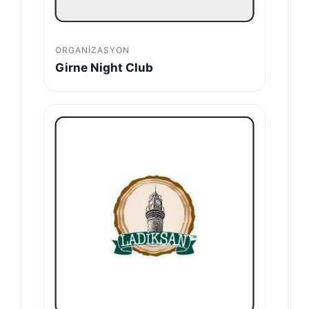
ORGANIZASYON
Girne Night Club