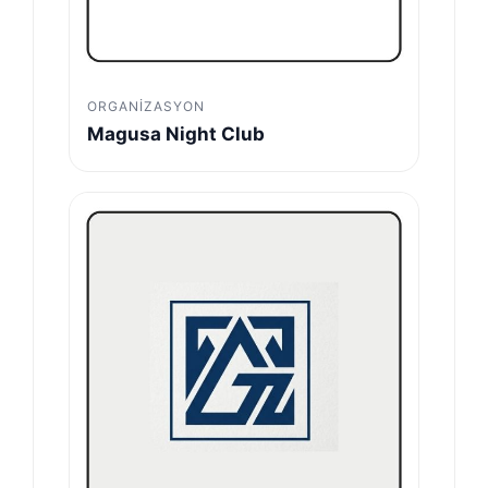
ORGANIZASYON
Magusa Night Club