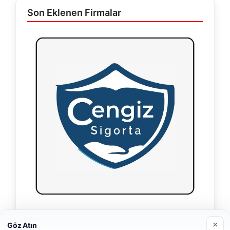
Son Eklenen Firmalar
Hastaş Beton
×
Göz Atın
26/05/2026