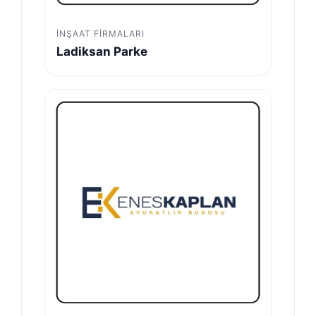
İNŞAAT FIRMALARI
Ladiksan Parke