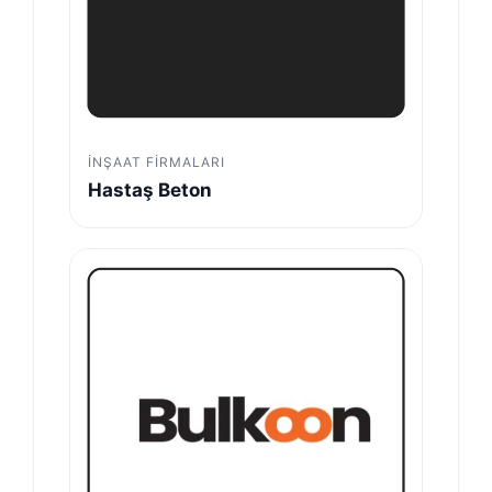
İNŞAAT FIRMALARI
Hastaş Beton