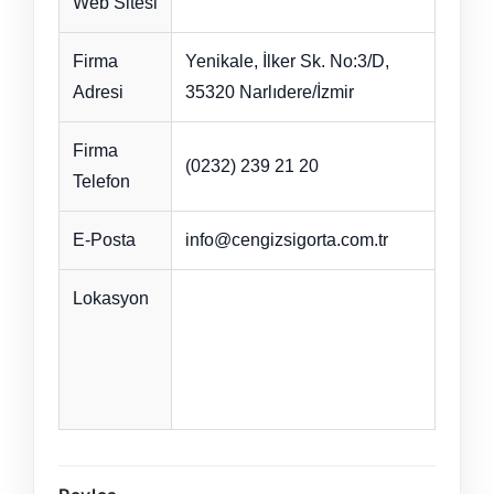
Web Sitesi
Firma
Yenikale, İlker Sk. No:3/D,
Adresi
35320 Narlıdere/İzmir
Firma
(0232) 239 21 20
Telefon
E-Posta
info@cengizsigorta.com.tr
Lokasyon