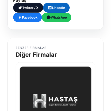
Paylaş
Twitter / X
LinkedIn
Facebook
WhatsApp
BENZER FIRMALAR
Diğer Firmalar