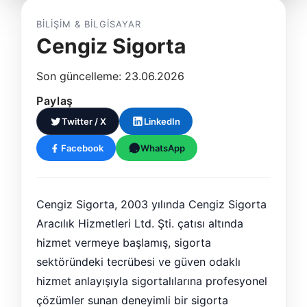
BILIŞIM & BILGISAYAR
Cengiz Sigorta
Son güncelleme: 23.06.2026
Paylaş
Twitter / X
LinkedIn
Facebook
WhatsApp
Cengiz Sigorta, 2003 yılında Cengiz Sigorta
Aracılık Hizmetleri Ltd. Şti. çatısı altında
hizmet vermeye başlamış, sigorta
sektöründeki tecrübesi ve güven odaklı
hizmet anlayışıyla sigortalılarına profesyonel
çözümler sunan deneyimli bir sigorta