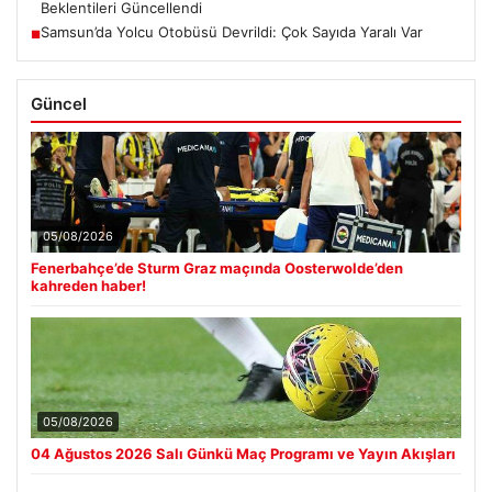
Beklentileri Güncellendi
Samsun’da Yolcu Otobüsü Devrildi: Çok Sayıda Yaralı Var
■
Güncel
05/08/2026
Fenerbahçe’de Sturm Graz maçında Oosterwolde’den
kahreden haber!
05/08/2026
04 Ağustos 2026 Salı Günkü Maç Programı ve Yayın Akışları