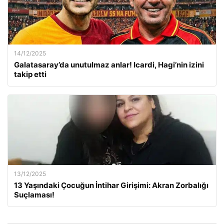
14/12/2025
Galatasaray’da unutulmaz anlar! Icardi, Hagi’nin izini
takip etti
13/12/2025
13 Yaşındaki Çocuğun İntihar Girişimi: Akran Zorbalığı
Suçlaması!