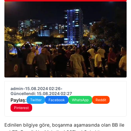
admin
•
15.08.2024 02:26
•
Güncellendi: 15.08.2024 02:27
Paylaş:
Twitter
Facebook
WhatsApp
Reddit
Pinterest
Edinilen bilgiye göre, boşanma aşamasında olan BB ile