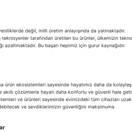
eniliklerde değil, milli üretim anlayışında da yatmaktadır.
teknisyenler tarafından üretilen bu ürünler, ülkemizin tekno
ğı azaltmaktadır. Bu başarı hepimiz için gurur kaynağıdır.
asa ürün ekosistemleri sayesinde hayatımız daha da kolaylaş
e akıllı çözümlerle hayatı daha konforlu ve güvenli hale get
 sistemleri ve ürünleri sayesinde evimizdeki tüm cihazları uza
edebilecek ve sevdiklerimizin güvenliğini maksimuma
ar