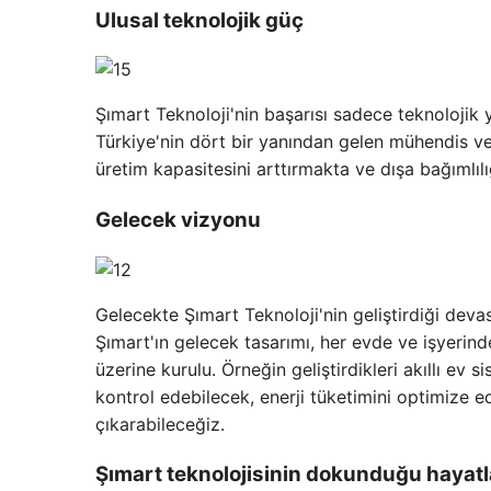
Ulusal teknolojik güç
Şımart Teknoloji'nin başarısı sadece teknolojik y
Türkiye'nin dört bir yanından gelen mühendis ve 
üretim kapasitesini arttırmakta ve dışa bağımlılı
Gelecek vizyonu
Gelecekte Şımart Teknoloji'nin geliştirdiği dev
Şımart'ın gelecek tasarımı, her evde ve işyerind
üzerine kurulu. Örneğin geliştirdikleri akıllı ev
kontrol edebilecek, enerji tüketimini optimize 
çıkarabileceğiz.
Şımart teknolojisinin dokunduğu hayatl