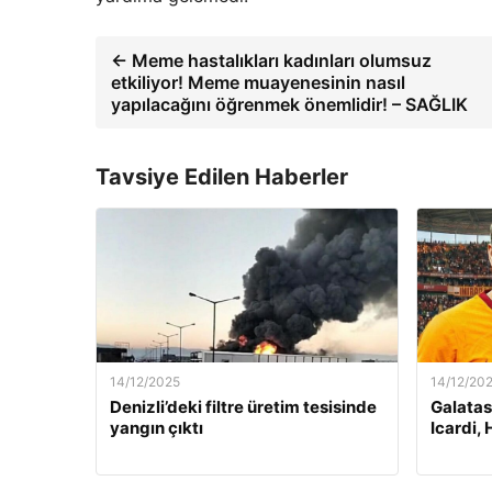
← Meme hastalıkları kadınları olumsuz
etkiliyor! Meme muayenesinin nasıl
yapılacağını öğrenmek önemlidir! – SAĞLIK
Tavsiye Edilen Haberler
14/12/2025
14/12/20
Denizli’deki filtre üretim tesisinde
Galatas
yangın çıktı
Icardi, 