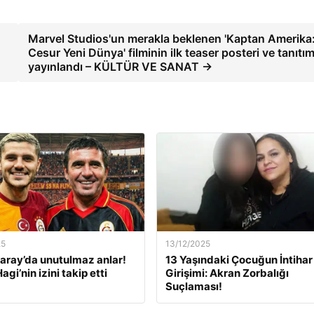
Marvel Studios'un merakla beklenen 'Kaptan Amerika
Cesur Yeni Dünya' filminin ilk teaser posteri ve tanıtım
yayınlandı – KÜLTÜR VE SANAT →
25
13/12/2025
aray’da unutulmaz anlar!
13 Yaşındaki Çocuğun İntihar
Hagi’nin izini takip etti
Girişimi: Akran Zorbalığı
Suçlaması!