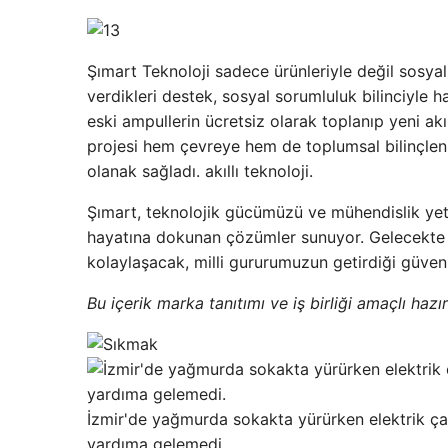
Şımart Teknoloji sadece ürünleriyle değil sosyal
verdikleri destek, sosyal sorumluluk bilinciyle ha
eski ampullerin ücretsiz olarak toplanıp yeni akıll
projesi hem çevreye hem de toplumsal bilinçle
olanak sağladı. akıllı teknoloji.
Şımart, teknolojik gücümüzü ve mühendislik yete
hayatına dokunan çözümler sunuyor. Gelecekte d
kolaylaşacak, milli gururumuzun getirdiği güvenl
Bu içerik marka tanıtımı ve iş birliği amaçlı hazır
İzmir'de yağmurda sokakta yürürken elektrik ça
yardıma gelemedi.