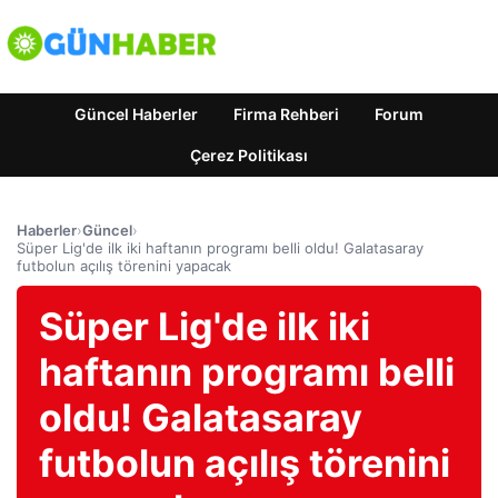
Güncel Haberler
Firma Rehberi
Forum
Çerez Politikası
Haberler
›
Güncel
›
Süper Lig'de ilk iki haftanın programı belli oldu! Galatasaray
futbolun açılış törenini yapacak
Süper Lig'de ilk iki
haftanın programı belli
oldu! Galatasaray
futbolun açılış törenini