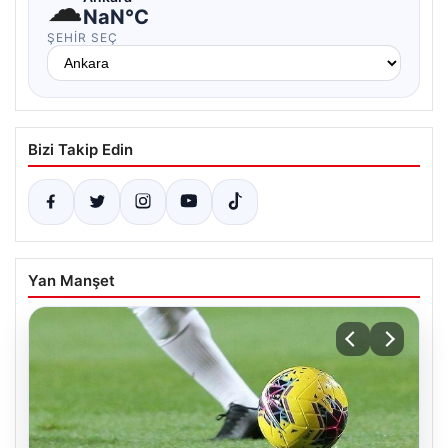
☁
NaN°C
ŞEHIR SEÇ
Bizi Takip Edin
Yan Manşet