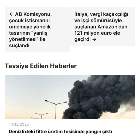
← AB Komisyonu,
İtalya, vergi kaçakçılığı
çocuk istismarını
ve işçi sömürüsüyle
önlemeye yönelik
suçlanan Amazon'dan
tasarının “yanlış
121 milyon euro ele
yönetilmesi” ile
geçirdi →
suçlandı
Tavsiye Edilen Haberler
14/12/2025
Denizli’deki filtre üretim tesisinde yangın çıktı