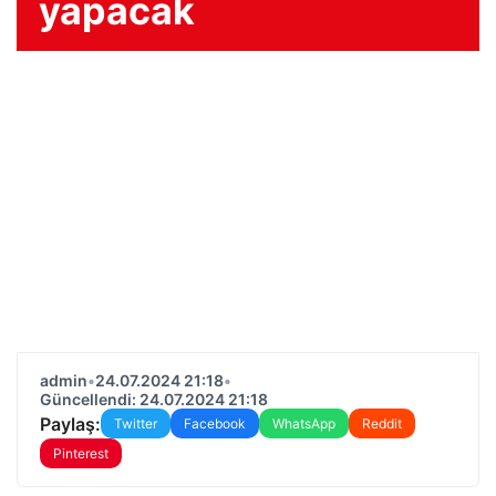
yapacak
admin
•
24.07.2024 21:18
•
Güncellendi: 24.07.2024 21:18
Paylaş:
Twitter
Facebook
WhatsApp
Reddit
Pinterest