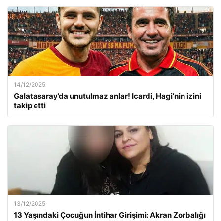
14/12/2025
Galatasaray’da unutulmaz anlar! Icardi, Hagi’nin izini
takip etti
13/12/2025
13 Yaşındaki Çocuğun İntihar Girişimi: Akran Zorbalığı