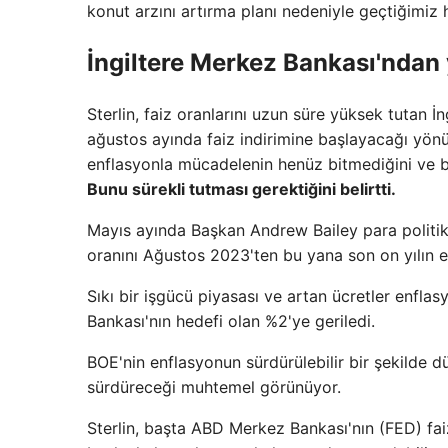
konut arzını artırma planı nedeniyle geçtiğimiz 
İngiltere Merkez Bankası'ndan 
Sterlin, faiz oranlarını uzun süre yüksek tutan 
ağustos ayında faiz indirimine başlayacağı yönü
enflasyonla mücadelenin henüz bitmediğini ve ba
Bunu sürekli tutması gerektiğini belirtti.
Mayıs ayında Başkan Andrew Bailey para politikası
oranını Ağustos 2023'ten bu yana son on yılın e
Sıkı bir işgücü piyasası ve artan ücretler enflasy
Bankası'nın hedefi olan %2'ye geriledi.
BOE'nin enflasyonun sürdürülebilir bir şekilde d
sürdüreceği muhtemel görünüyor.
Sterlin, başta ABD Merkez Bankası'nın (FED) faiz