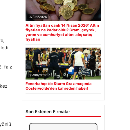
07/08/2026
Altın fiyatları canlı 14 Nisan 2026: Altın
fiyatları ne kadar oldu? Gram, çeyrek,
yarım ve cumhuriyet altını alış satış
fiyatları
e,
ledi.
, faiz
05/08/2026
Fenerbahçe’de Sturm Graz maçında
rkez
Oosterwolde’den kahreden haber!
Son Eklenen Firmalar
 yönlü