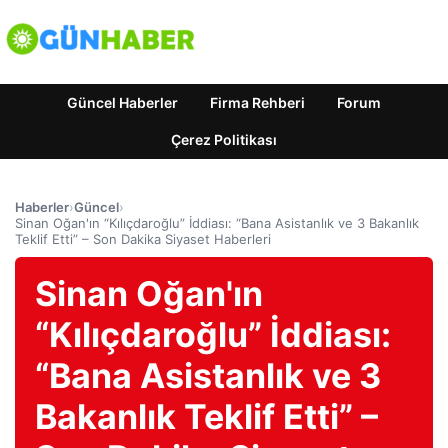
Güncel Haberler
Firma Rehberi
Forum
Çerez Politikası
Haberler
›
Güncel
›
Sinan Oğan'ın “Kılıçdaroğlu” İddiası: “Bana Asistanlık ve 3 Bakanlık
Teklif Etti” – Son Dakika Siyaset Haberleri
Sinan Oğan'ın
“Kılıçdaroğlu” İddiası:
“Bana Asistanlık ve 3
Bakanlık Teklif Etti” –