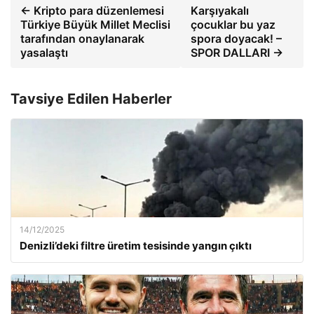
← Kripto para düzenlemesi
Karşıyakalı
Türkiye Büyük Millet Meclisi
çocuklar bu yaz
tarafından onaylanarak
spora doyacak! –
yasalaştı
SPOR DALLARI →
Tavsiye Edilen Haberler
14/12/2025
Denizli’deki filtre üretim tesisinde yangın çıktı