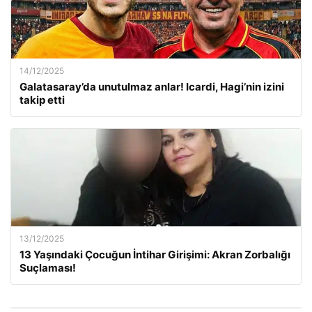
14/12/2025
Galatasaray’da unutulmaz anlar! Icardi, Hagi’nin izini
takip etti
13/12/2025
13 Yaşındaki Çocuğun İntihar Girişimi: Akran Zorbalığı
Suçlaması!