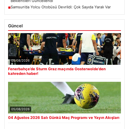
Beklentileri Güncellendi
Samsun’da Yolcu Otobüsü Devrildi: Çok Sayıda Yaralı Var
■
Güncel
05/08/2026
Fenerbahçe’de Sturm Graz maçında Oosterwolde’den
kahreden haber!
05/08/2026
04 Ağustos 2026 Salı Günkü Maç Programı ve Yayın Akışları