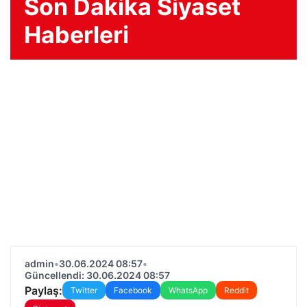
Son Dakika Siyaset
Haberleri
admin
•
30.06.2024 08:57
•
Güncellendi: 30.06.2024 08:57
Paylaş:
Twitter
Facebook
WhatsApp
Reddit