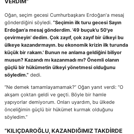
VERDİM”
Oğan, seçim gecesi Cumhurbaşkanı Erdoğan'a mesaj
gönderdiğini söyledi.
“Seçimin ilk turu gecesi Sayın
Erdoğan'a mesaj gönderdim. '49 buçuk'u 50'ye
çevirmeyin' dedim. Çok zayıf, çok zayıf bir ülkeyi bu
ülkeye kazandırmayın. bu ekonomik krizin ilk turunda
küçük bir rakam.' Bunun ne anlama geldiğini biliyor
musun? Kazandı mı kazanmadı mı? Önemli olanın
güçlü bir hükümetin ülkeyi yönetmesi olduğunu
söyledim.”
dedi.
“Ne demek tamamlayamamak?” Oğan yanıt verdi: “O
akşam çoktan geldi ve geçti. Böyle bir hamle
yapıyorlar demiyorum. Onları uyardım, bu ülkede
önceliğimin güçlü bir hükümet kurmak olduğunu
söyledim.”
“KILIÇDAROĞLU, KAZANDIĞIMIZ TAKDİRDE