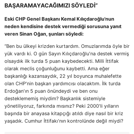
BAŞARAMAYACAĞIMIZI SÖYLEDİ”
Eski CHP Genel Başkanı Kemal Kılıçdaroğlu'nun
neden kendisine destek vermediği sorusuna yanıt
veren Sinan Oğan, şunları söyledi:
“Ben bu ülkeyi krizden kurtardım. Omuzlarımda öyle bir
yük vardı ki. O gün Sayın Kılıçdaroğlu'na destek vermiş
olsaydık ilk turda 5 puan kaybedecekti. Milli İttifak
olarak meclis çoğunluğunu kaybetti. Ama eğer
başkanlığı kazansaydık, 22 yıl boyunca muhalefette
olan CHP'nin başkan yardımcısı olacaktım. İlk turda
Erdoğan'ın 5 puan önündeydi ve ben onu
desteklememiş miydim? Başkanlık sistemiyle
yönetiliyoruz, farkında mısınız? Peki 2000'li yılların
başında bir anayasa kitapçığı atıldı diye nasıl bir kriz
yaşadık. Cumhur İttifakı'nın kontrolünde değil miydi?