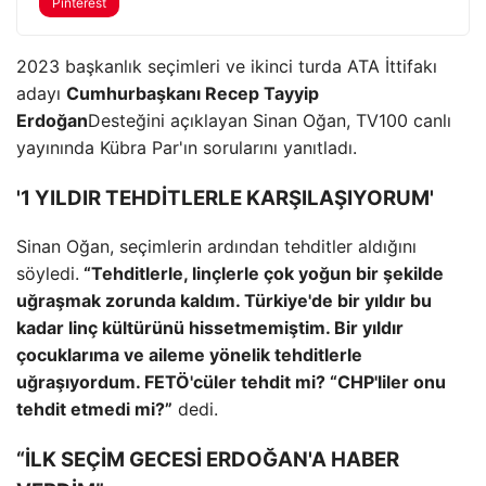
Pinterest
2023 başkanlık seçimleri ve ikinci turda ATA İttifakı
adayı
Cumhurbaşkanı Recep Tayyip
Erdoğan
Desteğini açıklayan Sinan Oğan, TV100 canlı
yayınında Kübra Par'ın sorularını yanıtladı.
'1 YILDIR TEHDİTLERLE KARŞILAŞIYORUM'
Sinan Oğan, seçimlerin ardından tehditler aldığını
söyledi.
“Tehditlerle, linçlerle çok yoğun bir şekilde
uğraşmak zorunda kaldım. Türkiye'de bir yıldır bu
kadar linç kültürünü hissetmemiştim. Bir yıldır
çocuklarıma ve aileme yönelik tehditlerle
uğraşıyordum. FETÖ'cüler tehdit mi? “CHP'liler onu
tehdit etmedi mi?”
dedi.
“İLK SEÇİM GECESİ ERDOĞAN'A HABER