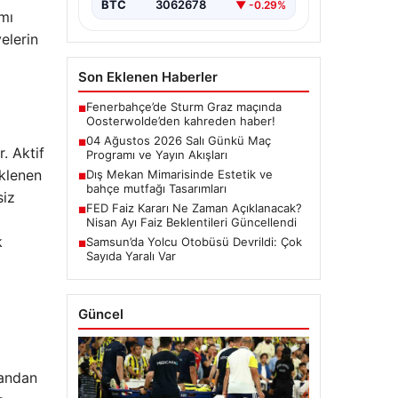
BTC
3062678
▼ -0.29%
ımı
elerin
Son Eklenen Haberler
Fenerbahçe’de Sturm Graz maçında
■
Oosterwolde’den kahreden haber!
04 Ağustos 2026 Salı Günkü Maç
■
. Aktif
Programı ve Yayın Akışları
eklenen
Dış Mekan Mimarisinde Estetik ve
■
bahçe mutfağı Tasarımları
siz
FED Faiz Kararı Ne Zaman Açıklanacak?
■
Nisan Ayı Faiz Beklentileri Güncellendi
k
Samsun’da Yolcu Otobüsü Devrildi: Çok
■
Sayıda Yaralı Var
Güncel
yandan