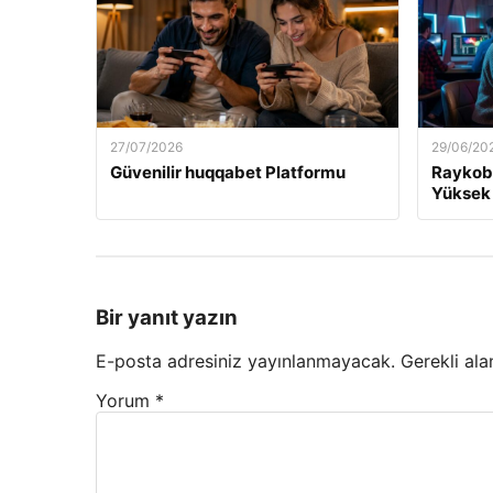
27/07/2026
29/06/20
Güvenilir huqqabet Platformu
Raykobe
Yüksek
Bir yanıt yazın
E-posta adresiniz yayınlanmayacak.
Gerekli ala
Yorum
*