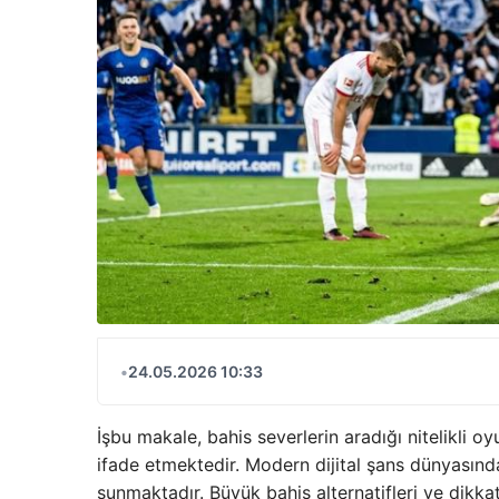
•
24.05.2026 10:33
İşbu makale, bahis severlerin aradığı nitelikli o
ifade etmektedir. Modern dijital şans dünyası
sunmaktadır. Büyük bahis alternatifleri ve dikkat 