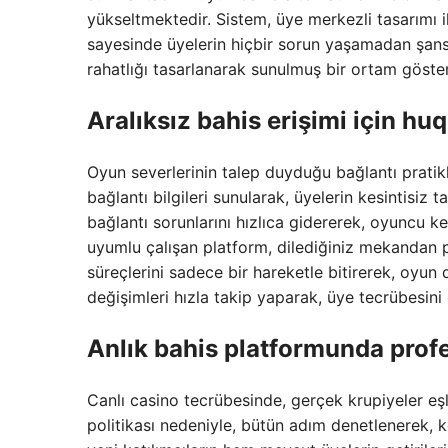
yükseltmektedir. Sistem, üye merkezli tasarımı il
sayesinde üyelerin hiçbir sorun yaşamadan şans 
rahatlığı tasarlanarak sunulmuş bir ortam göste
Aralıksız bahis erişimi için hu
Oyun severlerinin talep duyduğu bağlantı pratikl
bağlantı bilgileri sunularak, üyelerin kesintisi
bağlantı sorunlarını hızlıca gidererek, oyuncu key
uyumlu çalışan platform, dilediğiniz mekandan p
süreçlerini sadece bir hareketle bitirerek, oyun 
değişimleri hızla takip yaparak, üye tecrübesini
Anlık bahis platformunda prof
Canlı casino tecrübesinde, gerçek krupiyeler eşl
politikası nedeniyle, bütün adım denetlenerek, k