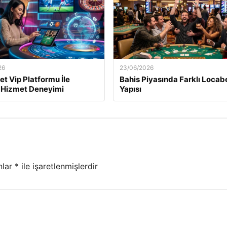
26
23/06/2026
t Vip Platformu İle
Bahis Piyasında Farklı Locab
 Hizmet Deneyimi
Yapısı
nlar
*
ile işaretlenmişlerdir