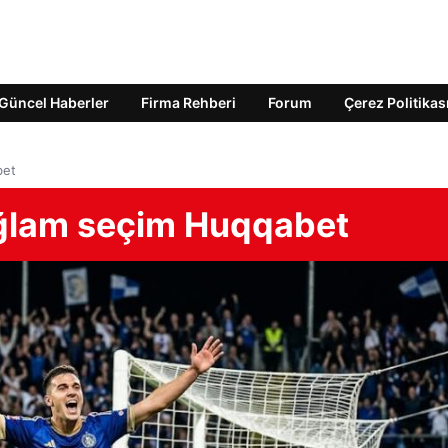
Güncel Haberler
Firma Rehberi
Forum
Çerez Politikas
bet
ğlam seçim Huqqabet