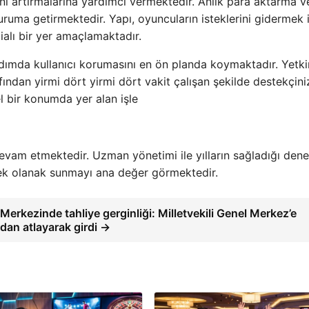
rini artırmalarına yardımcı vermektedir. Anlık para aktarma v
uruma getirmektedir. Yapı, oyuncuların isteklerini gidermek 
ialı bir yer amaçlamaktadır.
 adımda kullanıcı korumasını en ön planda koymaktadır. Yetki
ından yirmi dört yirmi dört vakit çalışan şekilde destekçiniz
l bir konumda yer alan işle
evam etmektedir. Uzman yönetimi ile yılların sağladığı den
tek olanak sunmayı ana değer görmektedir.
erkezinde tahliye gerginliği: Milletvekili Genel Merkez’e
dan atlayarak girdi →