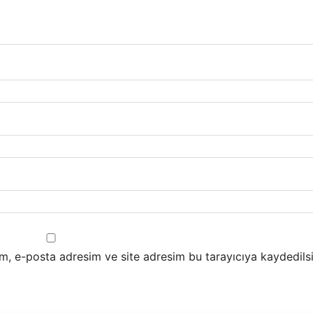
m, e-posta adresim ve site adresim bu tarayıcıya kaydedilsi