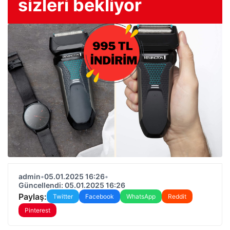
sizleri bekliyor
admin
•
05.01.2025 16:26
•
Güncellendi: 05.01.2025 16:26
Paylaş:
Twitter
Facebook
WhatsApp
Reddit
Pinterest