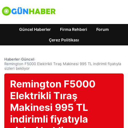
Güncel Haberler
Firma Rehberi
Forum
Çerez Politikası
Haberler
›
Güncel
›
Remington F5000 Elektrikli Tıraş Makinesi 995 TL indirimli fiyatıyla
sizleri bekliyor
Remington F5000
Elektrikli Tıraş
Makinesi 995 TL
indirimli fiyatıyla