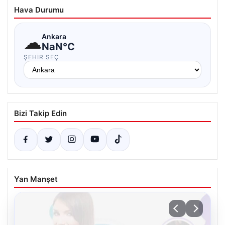
Hava Durumu
☁
Ankara
NaN°C
ŞEHIR SEÇ
Bizi Takip Edin
Yan Manşet