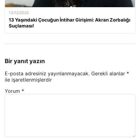
13/12/2025
13 Yaşındaki Çocuğun İntihar Girişimi: Akran Zorbalığı
Suçlaması!
Bir yanıt yazın
E-posta adresiniz yayınlanmayacak.
Gerekli alanlar
*
ile işaretlenmişlerdir
Yorum
*