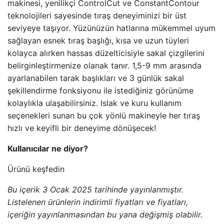
makinesi, yenilikçi ControlCut ve ConstantContour
teknolojileri sayesinde tıraş deneyiminizi bir üst
seviyeye taşıyor. Yüzünüzün hatlarına mükemmel uyum
sağlayan esnek tıraş başlığı, kısa ve uzun tüyleri
kolayca alırken hassas düzelticisiyle sakal çizgilerini
belirginleştirmenize olanak tanır. 1,5-9 mm arasında
ayarlanabilen tarak başlıkları ve 3 günlük sakal
şekillendirme fonksiyonu ile istediğiniz görünüme
kolaylıkla ulaşabilirsiniz. Islak ve kuru kullanım
seçenekleri sunan bu çok yönlü makineyle her tıraş
hızlı ve keyifli bir deneyime dönüşecek!
Kullanıcılar ne diyor?
Ürünü keşfedin
Bu içerik 3 Ocak 2025 tarihinde yayınlanmıştır.
Listelenen ürünlerin indirimli fiyatları ve fiyatları,
içeriğin yayınlanmasından bu yana değişmiş olabilir.