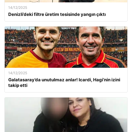
14/12/2025
Denizli’deki filtre üretim tesisinde yangın çıktı
14/12/2025
Galatasaray’da unutulmaz anlar! Icardi, Hagi’nin izini
takip etti