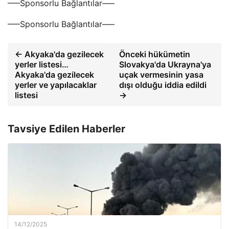
—–Sponsorlu Bağlantılar—–
—–Sponsorlu Bağlantılar—–
← Akyaka'da gezilecek
Önceki hükümetin
yerler listesi…
Slovakya'da Ukrayna'ya
Akyaka'da gezilecek
uçak vermesinin yasa
yerler ve yapılacaklar
dışı olduğu iddia edildi
listesi
→
Tavsiye Edilen Haberler
14/12/2025