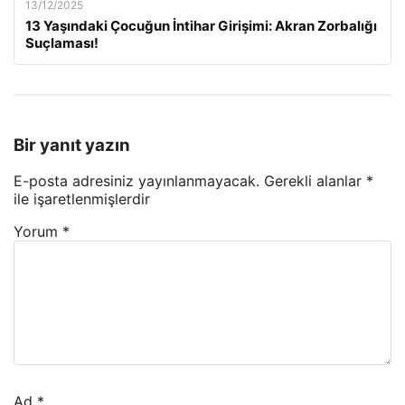
13/12/2025
13 Yaşındaki Çocuğun İntihar Girişimi: Akran Zorbalığı
Suçlaması!
Bir yanıt yazın
E-posta adresiniz yayınlanmayacak.
Gerekli alanlar
*
ile işaretlenmişlerdir
Yorum
*
Ad
*