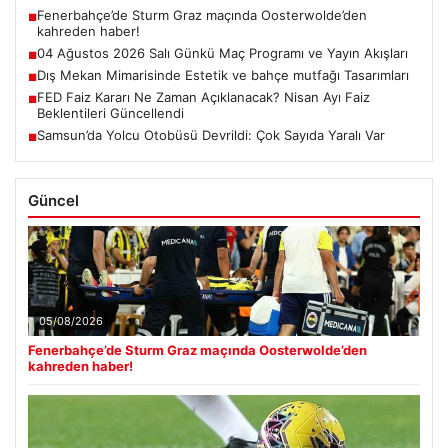
Fenerbahçe’de Sturm Graz maçında Oosterwolde’den
■
kahreden haber!
04 Ağustos 2026 Salı Günkü Maç Programı ve Yayın Akışları
■
Dış Mekan Mimarisinde Estetik ve bahçe mutfağı Tasarımları
■
FED Faiz Kararı Ne Zaman Açıklanacak? Nisan Ayı Faiz
■
Beklentileri Güncellendi
Samsun’da Yolcu Otobüsü Devrildi: Çok Sayıda Yaralı Var
■
Güncel
05/08/2026
Fenerbahçe’de Sturm Graz maçında Oosterwolde’den
kahreden haber!