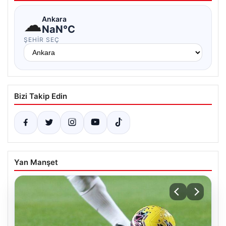
☁
Ankara
NaN°C
ŞEHIR SEÇ
Bizi Takip Edin
Yan Manşet