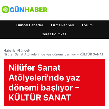
Güncel Haberler
Firma Rehberi
Forum
Çerez Politikası
Haberler
›
Güncel
›
Nilüfer Sanat Atölyeleri'nde yaz dönemi başlıyor – KÜLTÜR SANAT
Nilüfer Sanat
Atölyeleri'nde yaz
dönemi başlıyor –
KÜLTÜR SANAT