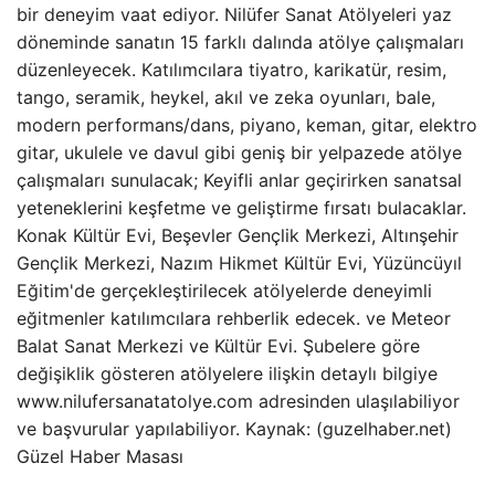
bir deneyim vaat ediyor. Nilüfer Sanat Atölyeleri yaz
döneminde sanatın 15 farklı dalında atölye çalışmaları
düzenleyecek. Katılımcılara tiyatro, karikatür, resim,
tango, seramik, heykel, akıl ve zeka oyunları, bale,
modern performans/dans, piyano, keman, gitar, elektro
gitar, ukulele ve davul gibi geniş bir yelpazede atölye
çalışmaları sunulacak; Keyifli anlar geçirirken sanatsal
yeteneklerini keşfetme ve geliştirme fırsatı bulacaklar.
Konak Kültür Evi, Beşevler Gençlik Merkezi, Altınşehir
Gençlik Merkezi, Nazım Hikmet Kültür Evi, Yüzüncüyıl
Eğitim'de gerçekleştirilecek atölyelerde deneyimli
eğitmenler katılımcılara rehberlik edecek. ve Meteor
Balat Sanat Merkezi ve Kültür Evi. Şubelere göre
değişiklik gösteren atölyelere ilişkin detaylı bilgiye
www.nilufersanatatolye.com adresinden ulaşılabiliyor
ve başvurular yapılabiliyor. Kaynak: (guzelhaber.net)
Güzel Haber Masası