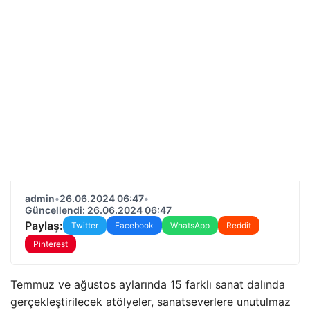
admin
•
26.06.2024 06:47
•
Güncellendi: 26.06.2024 06:47
Paylaş:
Twitter
Facebook
WhatsApp
Reddit
Pinterest
Temmuz ve ağustos aylarında 15 farklı sanat dalında
gerçekleştirilecek atölyeler, sanatseverlere unutulmaz