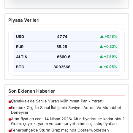
08.08.2026
Kelebek.Org İle Sanal İletişimin Seviyeli
Piyasa Verileri
Adresi Ve Muhabbet Deneyimi
Dijital dünyasında bireylerin seviyeli bir şekilde bağlantı
oluşturması kritik bir önem barındırmaktadır. Güncel
USD
47.74
▲ +0.18%
olarak…
EUR
55.25
▲ +0.32%
ALTIN
6660.6
▲ +2.59%
BTC
3093566
▲ +0.95%
Son Eklenen Haberler
Çanakkale’de Sahile Vuran Mühimmat Panik Yarattı
■
Kelebek.Org İle Sanal İletişimin Seviyeli Adresi Ve Muhabbet
■
Deneyimi
Altın fiyatları canlı 14 Nisan 2026: Altın fiyatları ne kadar oldu?
■
Gram, çeyrek, yarım ve cumhuriyet altını alış satış fiyatları
Fenerbahçe’de Sturm Graz maçında Oosterwolde’den
■