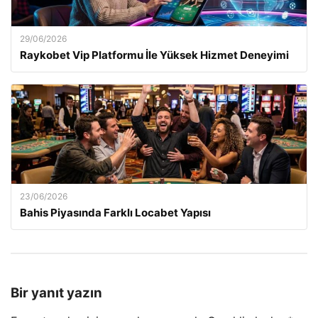
29/06/2026
Raykobet Vip Platformu İle Yüksek Hizmet Deneyimi
23/06/2026
Bahis Piyasında Farklı Locabet Yapısı
Bir yanıt yazın