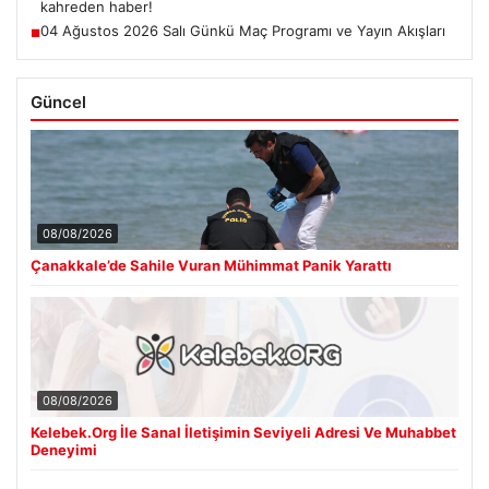
kahreden haber!
04 Ağustos 2026 Salı Günkü Maç Programı ve Yayın Akışları
■
Güncel
08/08/2026
Çanakkale’de Sahile Vuran Mühimmat Panik Yarattı
08/08/2026
Kelebek.Org İle Sanal İletişimin Seviyeli Adresi Ve Muhabbet
Deneyimi