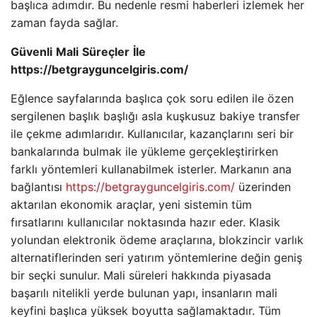
başlıca adımdır. Bu nedenle resmi haberleri izlemek her
zaman fayda sağlar.
Güvenli
Mali
Süreçler
İle
https://betgrayguncelgiris.com/
Eğlence sayfalarında başlıca çok soru edilen ile özen
sergilenen başlık başlığı asla kuşkusuz bakiye transfer
ile çekme adımlarıdır. Kullanıcılar, kazançlarını seri bir
bankalarında bulmak ile yükleme gerçekleştirirken
farklı yöntemleri kullanabilmek isterler. Markanın ana
bağlantısı
https://betgrayguncelgiris.com/
üzerinden
aktarılan ekonomik araçlar, yeni sistemin tüm
fırsatlarını kullanıcılar noktasında hazır eder. Klasik
yolundan elektronik ödeme araçlarına, blokzincir varlık
alternatiflerinden seri yatırım yöntemlerine değin geniş
bir seçki sunulur. Mali süreleri hakkında piyasada
başarılı nitelikli yerde bulunan yapı, insanların mali
keyfini başlıca yüksek boyutta sağlamaktadır. Tüm