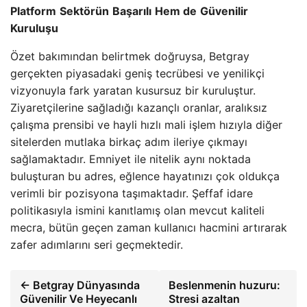
Platform
Sektörün
Başarılı
Hem de
Güvenilir
Kuruluşu
Özet bakımından belirtmek doğruysa, Betgray
gerçekten piyasadaki geniş tecrübesi ve yenilikçi
vizyonuyla fark yaratan kusursuz bir kuruluştur.
Ziyaretçilerine sağladığı kazançlı oranlar, aralıksız
çalışma prensibi ve hayli hızlı mali işlem hızıyla diğer
sitelerden mutlaka birkaç adım ileriye çıkmayı
sağlamaktadır. Emniyet ile nitelik aynı noktada
buluşturan bu adres, eğlence hayatınızı çok oldukça
verimli bir pozisyona taşımaktadır. Şeffaf idare
politikasıyla ismini kanıtlamış olan mevcut kaliteli
mecra, bütün geçen zaman kullanıcı hacmini artırarak
zafer adımlarını seri geçmektedir.
← Betgray Dünyasında
Beslenmenin huzuru:
Güvenilir Ve Heyecanlı
Stresi azaltan