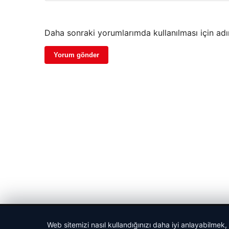
Daha sonraki yorumlarımda kullanılması için adı
© 2026 Gün Haber – Güncel Haberler
Web sitemizi nasıl kullandığınızı daha iyi anlayabilmek,