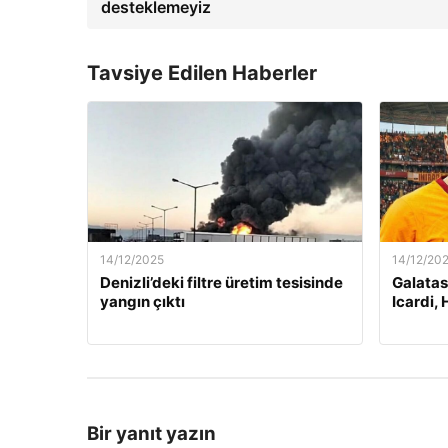
desteklemeyiz
Tavsiye Edilen Haberler
14/12/2025
14/12/20
Denizli’deki filtre üretim tesisinde
Galatas
yangın çıktı
Icardi, 
Bir yanıt yazın