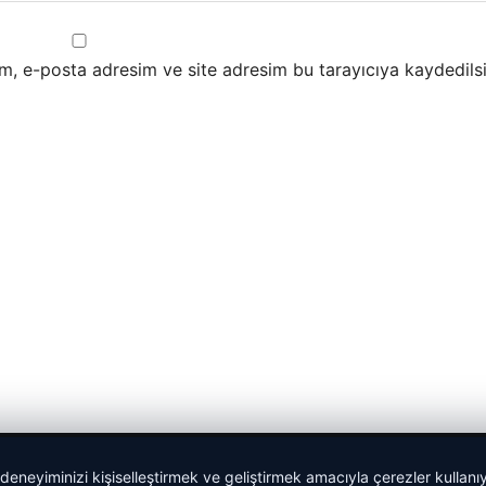
m, e-posta adresim ve site adresim bu tarayıcıya kaydedilsi
 deneyiminizi kişiselleştirmek ve geliştirmek amacıyla çerezler kullan