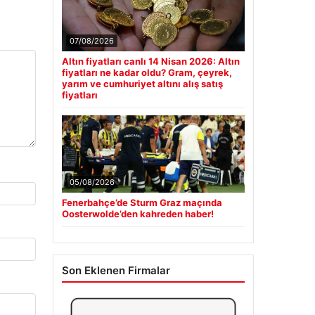
07/08/2026
Altın fiyatları canlı 14 Nisan 2026: Altın
fiyatları ne kadar oldu? Gram, çeyrek,
yarım ve cumhuriyet altını alış satış
fiyatları
05/08/2026
Fenerbahçe’de Sturm Graz maçında
Oosterwolde’den kahreden haber!
Son Eklenen Firmalar