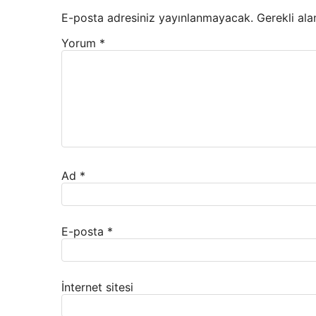
E-posta adresiniz yayınlanmayacak.
Gerekli ala
Yorum
*
Ad
*
E-posta
*
İnternet sitesi