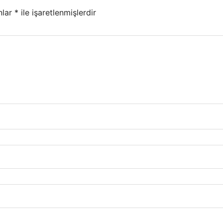
nlar
*
ile işaretlenmişlerdir