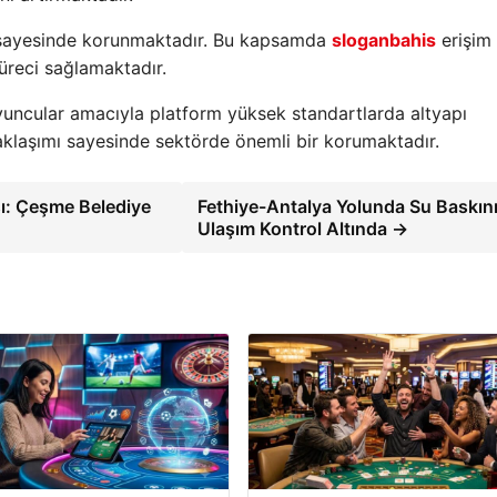
ri sayesinde korunmaktadır. Bu kapsamda
sloganbahis
erişim
süreci sağlamaktadır.
yuncular amacıyla platform yüksek standartlarda altyapı
aklaşımı sayesinde sektörde önemli bir korumaktadır.
ı: Çeşme Belediye
Fethiye-Antalya Yolunda Su Baskını
Ulaşım Kontrol Altında →