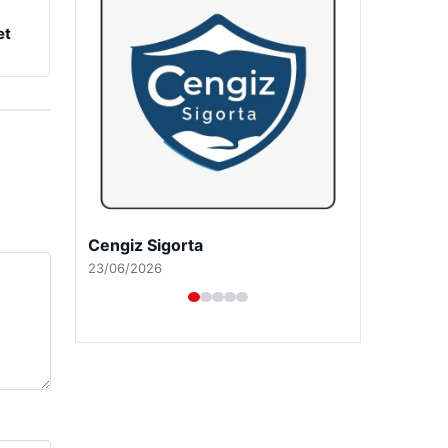
et
Cengiz Sigorta
23/06/2026