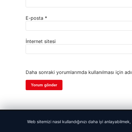
E-posta
*
İnternet sitesi
Daha sonraki yorumlarımda kullanılması için adı
© 2026 Gün Haber – Güncel Haberler
Web sitemizi nasıl kullandığınızı daha iyi anlayabilmek,