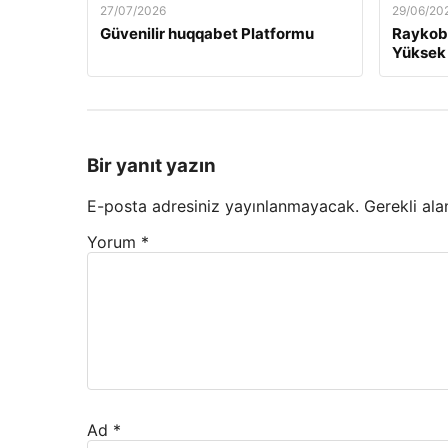
27/07/2026
29/06/20
Güvenilir huqqabet Platformu
Raykobe
Yüksek
Bir yanıt yazın
E-posta adresiniz yayınlanmayacak.
Gerekli ala
Yorum
*
Ad
*