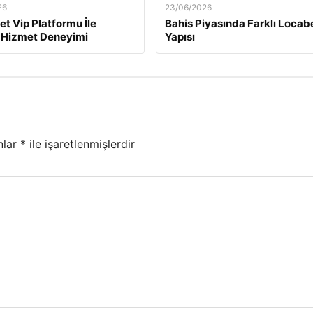
26
23/06/2026
t Vip Platformu İle
Bahis Piyasında Farklı Locab
 Hizmet Deneyimi
Yapısı
nlar
*
ile işaretlenmişlerdir