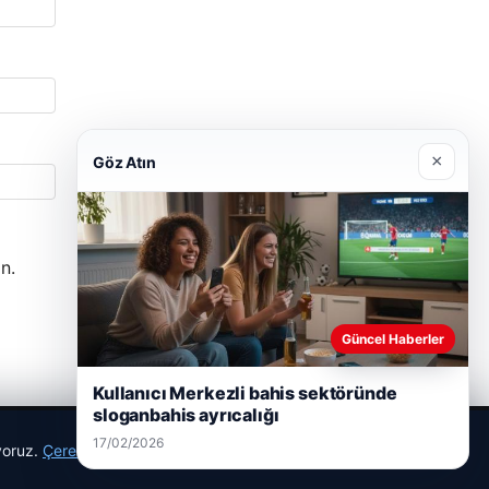
×
Göz Atın
n.
Güncel Haberler
Kullanıcı Merkezli bahis sektöründe
sloganbahis ayrıcalığı
17/02/2026
ıyoruz.
Çerez Politikamız
Reddet
Kabul Et