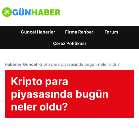
Güncel Haberler
Firma Rehberi
Forum
Çerez Politikası
Haberler
›
Güncel
›
Kripto para piyasasında bugün neler oldu?
Kripto para
piyasasında bugün
neler oldu?