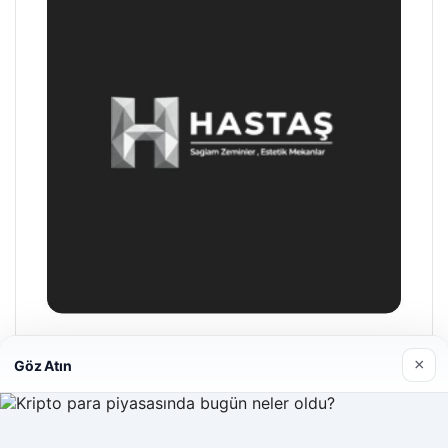
Hastaş Beton
×
Göz Atın
26/05/2026