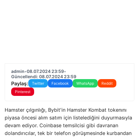
admin
•
08.07.2024 23:59
•
Güncellendi: 08.07.2024 23:59
Paylaş:
Twitter
Facebook
WhatsApp
Reddit
Pinterest
Hamster çılgınlığı, Bybit'in Hamster Kombat tokenını
piyasa öncesi alım satım için listelediğini duyurmasıyla
devam ediyor. Coinbase temsilcisi gibi davranan
dolandırıcılar, tek bir telefon görüşmesinde kurbandan