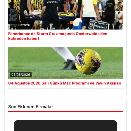
05/08/2026
Fenerbahçe’de Sturm Graz maçında Oosterwolde’den
kahreden haber!
05/08/2026
04 Ağustos 2026 Salı Günkü Maç Programı ve Yayın Akışları
Son Eklenen Firmalar