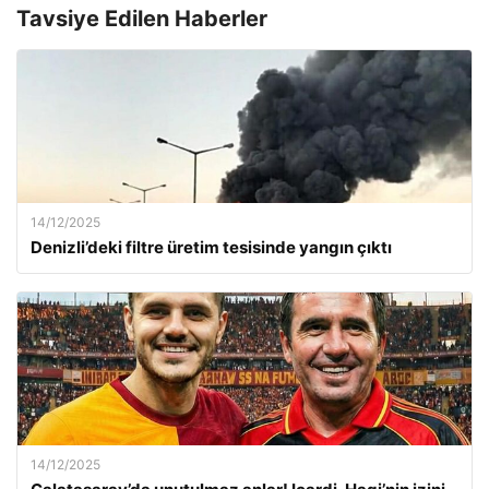
Tavsiye Edilen Haberler
14/12/2025
Denizli’deki filtre üretim tesisinde yangın çıktı
14/12/2025