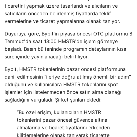
ticaretini yapmak üzere tasarlandı ve alıcıların ve
satıcıların önceden belirlenmiş fiyatlarda teklif
vermelerine ve ticaret yapmalarına olanak tanıyor.
Duyuruya göre, Bybit'in piyasa öncesi OTC platformu 8
Temmuz'da saat 13:00 HMSTR'de işlem görmeye
başladı. Basın bülteninde programın detaylarının kısa
süre içinde yayınlanacağı belirtiliyor.
Bybit, HMSTR tokenlerinin pazar öncesi platformuna
dahil edilmesinin “ileriye doğru atılmış önemli bir adım”
olduğunu ve kullanıcılara HMSTR tokenlarını spot
işlemler için listelenmeden önce satın alma olanağı
sağladığını vurguladı. Şirket şunları ekledi:
“Bu özel erişim, kullanıcıların HMSTR
tokenlerini pazar öncesi güvence altına
almalarına ve ticaret fiyatlarını erkenden
kilitlemelerine olanak tanıyarak ticarette