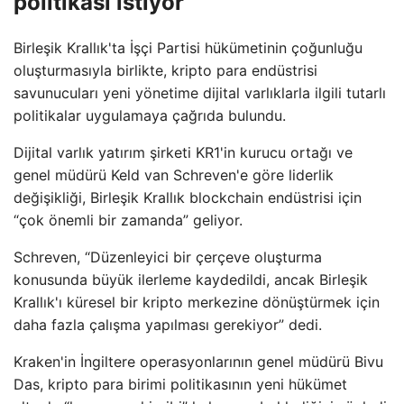
politikası istiyor
Birleşik Krallık'ta İşçi Partisi hükümetinin çoğunluğu
oluşturmasıyla birlikte, kripto para endüstrisi
savunucuları yeni yönetime dijital varlıklarla ilgili tutarlı
politikalar uygulamaya çağrıda bulundu.
Dijital varlık yatırım şirketi KR1'in kurucu ortağı ve
genel müdürü Keld van Schreven'e göre liderlik
değişikliği, Birleşik Krallık blockchain endüstrisi için
“çok önemli bir zamanda” geliyor.
Schreven, “Düzenleyici bir çerçeve oluşturma
konusunda büyük ilerleme kaydedildi, ancak Birleşik
Krallık'ı küresel bir kripto merkezine dönüştürmek için
daha fazla çalışma yapılması gerekiyor” dedi.
Kraken'in İngiltere operasyonlarının genel müdürü Bivu
Das, kripto para birimi politikasının yeni hükümet