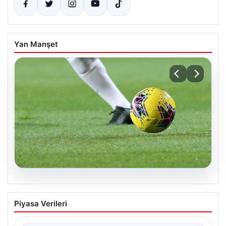
Yan Manşet
05.08.2026
04 Ağustos 2026 Salı Günkü Maç
Piyasa Verileri
Programı ve Yayın Akışları
04 Ağustos 2026 Salı günü, futbol tutkunları için