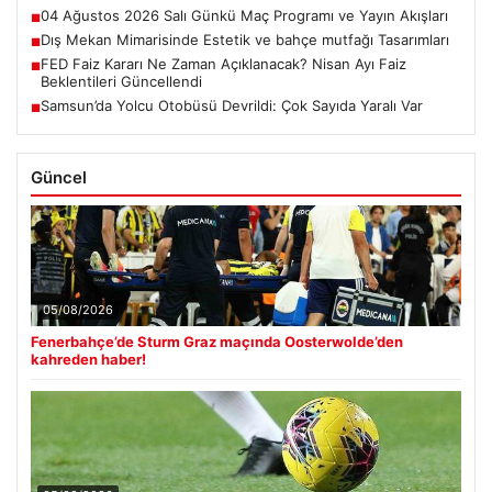
04 Ağustos 2026 Salı Günkü Maç Programı ve Yayın Akışları
■
Dış Mekan Mimarisinde Estetik ve bahçe mutfağı Tasarımları
■
FED Faiz Kararı Ne Zaman Açıklanacak? Nisan Ayı Faiz
■
Beklentileri Güncellendi
Samsun’da Yolcu Otobüsü Devrildi: Çok Sayıda Yaralı Var
■
Güncel
05/08/2026
Fenerbahçe’de Sturm Graz maçında Oosterwolde’den
kahreden haber!