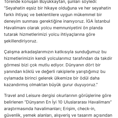
Törende konuşan Büyükkaytan, şunları söyledi:
“Seyahatin eşsiz bir hikaye olduğuna ve her seyahatin
farklı ihtiyaç ve beklentilere uygun mükemmel bir
deneyim sunması gerektiğine inanıyoruz. İGA İstanbul
Havalimanı olarak yolcu memnuniyetini ön planda
tutarak hizmetlerimizi yolcu ihtiyaçlarına göre
şekillendiriyoruz.
Çalışma arkadaşlarımızın katkısıyla sunduğumuz bu
hizmetlerimizin kendi yolcularımız tarafından da takdir
görmesi bizi çok mutlu ediyor. Dünyanın dört bir
yanından köklü ve değerli rakiplerle yarıştığımız bu
oylamada birinci gelerek ülkemize bir ödül daha
kazandırmış olmaktan büyük gurur duyuyoruz.”
Travel and Leisure dergisi okurlarının görüşlerine göre
belirlenen “Dünyanın En İyi 10 Uluslararası Havalimanı”
araştırmasında havalimanları; Erişim, check-in,
güvenlik, yemek alanları, alışveriş ve tasarım açısından