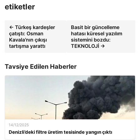
etiketler
← Türkeş kardeşler
Basit bir güncelleme
çatıştı: Osman
hatası küresel yazılım
Kavala'nın çıkışı
sistemini bozdu:
tartışma yarattı
TEKNOLOJİ →
Tavsiye Edilen Haberler
14/12/2025
Denizli’deki filtre üretim tesisinde yangın çıktı