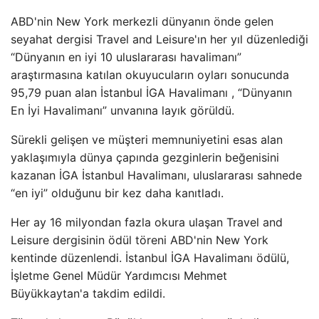
ABD'nin New York merkezli dünyanın önde gelen
seyahat dergisi Travel and Leisure'ın her yıl düzenlediği
“Dünyanın en iyi 10 uluslararası havalimanı”
araştırmasına katılan okuyucuların oyları sonucunda
95,79 puan alan İstanbul İGA Havalimanı , “Dünyanın
En İyi Havalimanı” unvanına layık görüldü.
Sürekli gelişen ve müşteri memnuniyetini esas alan
yaklaşımıyla dünya çapında gezginlerin beğenisini
kazanan İGA İstanbul Havalimanı, uluslararası sahnede
“en iyi” olduğunu bir kez daha kanıtladı.
Her ay 16 milyondan fazla okura ulaşan Travel and
Leisure dergisinin ödül töreni ABD'nin New York
kentinde düzenlendi. İstanbul İGA Havalimanı ödülü,
İşletme Genel Müdür Yardımcısı Mehmet
Büyükkaytan'a takdim edildi.