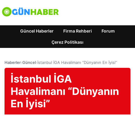
Güncel Haberler
Firma Rehberi
Forum
Çerez Politikası
Haberler
›
Güncel
›
İstanbul İGA Havalimanı “Dünyanın En İyisi”
İstanbul İGA
Havalimanı “Dünyanın
En İyisi”