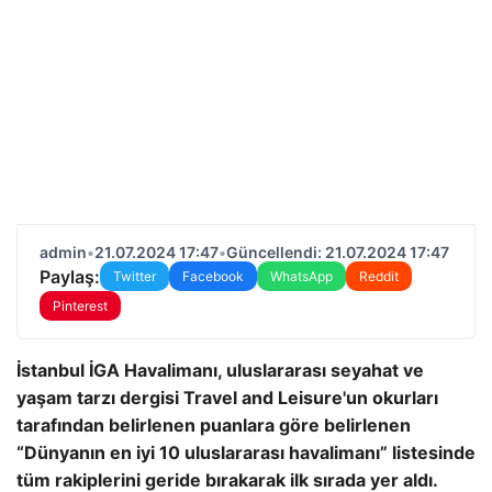
admin
•
21.07.2024 17:47
•
Güncellendi: 21.07.2024 17:47
Paylaş:
Twitter
Facebook
WhatsApp
Reddit
Pinterest
İstanbul İGA Havalimanı, uluslararası seyahat ve
yaşam tarzı dergisi Travel and Leisure'un okurları
tarafından belirlenen puanlara göre belirlenen
“Dünyanın en iyi 10 uluslararası havalimanı” listesinde
tüm rakiplerini geride bırakarak ilk sırada yer aldı.