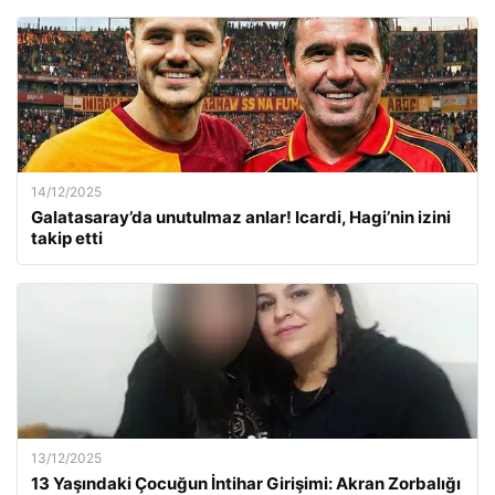
14/12/2025
Galatasaray’da unutulmaz anlar! Icardi, Hagi’nin izini
takip etti
13/12/2025
13 Yaşındaki Çocuğun İntihar Girişimi: Akran Zorbalığı