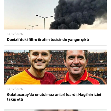
14/12/2025
Denizli’deki filtre üretim tesisinde yangın çıktı
14/12/2025
Galatasaray’da unutulmaz anlar! Icardi, Hagi’nin izini
takip etti