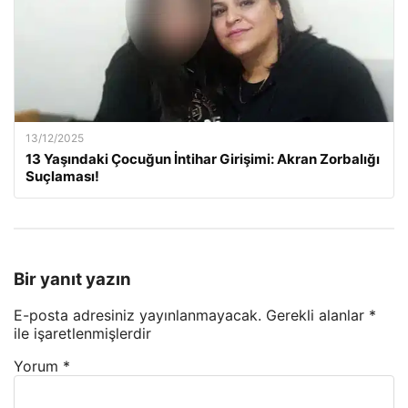
13/12/2025
13 Yaşındaki Çocuğun İntihar Girişimi: Akran Zorbalığı
Suçlaması!
Bir yanıt yazın
E-posta adresiniz yayınlanmayacak.
Gerekli alanlar
*
ile işaretlenmişlerdir
Yorum
*