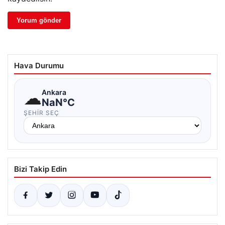
Hava Durumu
☁
Ankara
NaN°C
ŞEHIR SEÇ
Bizi Takip Edin