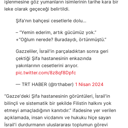
işlenmesine göz yumanların isimlerinin tarihe kara bir
leke olarak geçeceği belirtildi.
Şifa'nın bahçesi cesetlerle dolu…
– “Yemin ederim, artık gücümüz yok.”
+”Oğlum nerede? Buradaydı, örtünmüştü.”
Gazzeliler, İsrail'in parçaladıktan sonra geri
çektiği Şifa hastanesinin enkazında
yakınlarının cesetlerini arıyor.
pic.twitter.com/8z8qf8Dpfc
— TRT HABER (@trthaber)
1 Nisan 2024
“Gazze'deki Şifa hastanesinin görüntüleri, İsrail'in
bilinçli ve sistematik bir şekilde Filistin halkını yok
etmeyi amaçladığının kanıtıdır.” ifadesine yer verilen
açıklamada, insan vicdanını ve hukuku hiçe sayan
İsrail'i durdurmanın uluslararası toplumun görevi