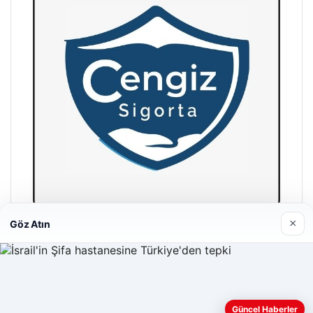
×
Göz Atın
Hastaş Beton
26/05/2026
Web sitemizi nasıl kullandığınızı daha iyi anlayabilmek,
Güncel Haberler