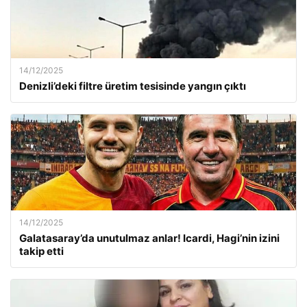
14/12/2025
Denizli’deki filtre üretim tesisinde yangın çıktı
14/12/2025
Galatasaray’da unutulmaz anlar! Icardi, Hagi’nin izini
takip etti