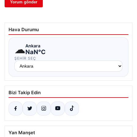
Hava Durumu
☁
Ankara
NaN°C
ŞEHIR SEÇ
Bizi Takip Edin
Yan Manşet