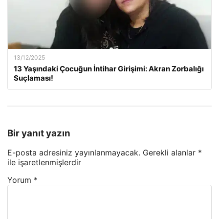
13/12/2025
13 Yaşındaki Çocuğun İntihar Girişimi: Akran Zorbalığı
Suçlaması!
Bir yanıt yazın
E-posta adresiniz yayınlanmayacak.
Gerekli alanlar
*
ile işaretlenmişlerdir
Yorum
*