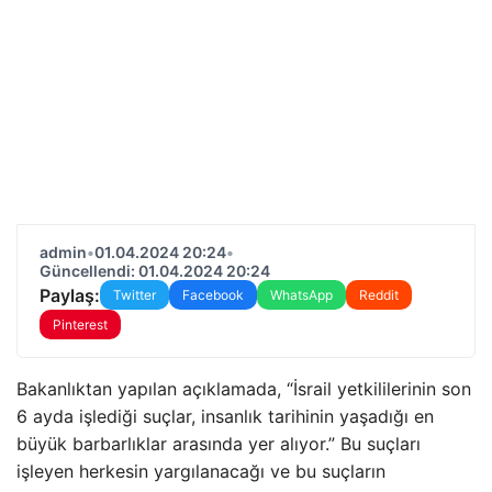
admin
•
01.04.2024 20:24
•
Güncellendi: 01.04.2024 20:24
Paylaş:
Twitter
Facebook
WhatsApp
Reddit
Pinterest
Bakanlıktan yapılan açıklamada, “İsrail yetkililerinin son
6 ayda işlediği suçlar, insanlık tarihinin yaşadığı en
büyük barbarlıklar arasında yer alıyor.” Bu suçları
işleyen herkesin yargılanacağı ve bu suçların