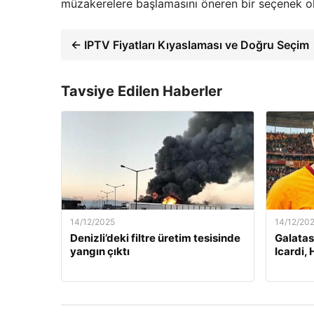
müzakerelere başlamasını öneren bir seçenek o
← IPTV Fiyatları Kıyaslaması ve Doğru Seçim
Tavsiye Edilen Haberler
14/12/2025
14/12/20
Denizli’deki filtre üretim tesisinde
Galatas
yangın çıktı
Icardi, 