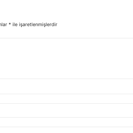
nlar
*
ile işaretlenmişlerdir