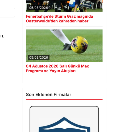
05/08/2026
Fenerbahçe’de Sturm Graz maçında
Oosterwolde’den kahreden haber!
n.
05/08/2026
04 Ağustos 2026 Salı Günkü Maç
Programı ve Yayın Akışları
Son Eklenen Firmalar