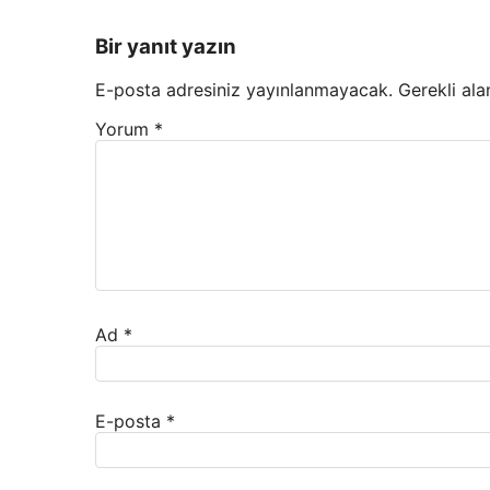
Bir yanıt yazın
E-posta adresiniz yayınlanmayacak.
Gerekli ala
Yorum
*
Ad
*
E-posta
*