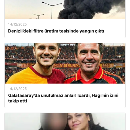
14/12/2025
Denizli’deki filtre üretim tesisinde yangın çıktı
14/12/2025
Galatasaray’da unutulmaz anlar! Icardi, Hagi’nin izini
takip etti