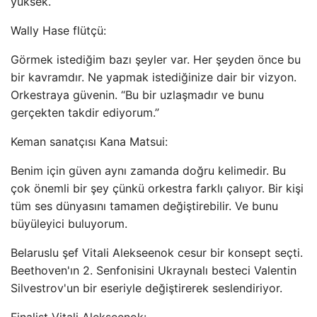
yüksek.
Wally Hase flütçü:
Görmek istediğim bazı şeyler var. Her şeyden önce bu
bir kavramdır. Ne yapmak istediğinize dair bir vizyon.
Orkestraya güvenin. “Bu bir uzlaşmadır ve bunu
gerçekten takdir ediyorum.”
Keman sanatçısı Kana Matsui:
Benim için güven aynı zamanda doğru kelimedir. Bu
çok önemli bir şey çünkü orkestra farklı çalıyor. Bir kişi
tüm ses dünyasını tamamen değiştirebilir. Ve bunu
büyüleyici buluyorum.
Belaruslu şef Vitali Alekseenok cesur bir konsept seçti.
Beethoven'ın 2. Senfonisini Ukraynalı besteci Valentin
Silvestrov'un bir eseriyle değiştirerek seslendiriyor.