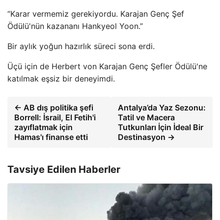
“Karar vermemiz gerekiyordu. Karajan Genç Şef
Ödülü'nün kazananı Hankyeol Yoon.”
Bir aylık yoğun hazırlık süreci sona erdi.
Üçü için de Herbert von Karajan Genç Şefler Ödülü'ne
katılmak eşsiz bir deneyimdi.
← AB dış politika şefi
Antalya’da Yaz Sezonu:
Borrell: İsrail, El Fetih'i
Tatil ve Macera
zayıflatmak için
Tutkunları İçin İdeal Bir
Hamas'ı finanse etti
Destinasyon →
Tavsiye Edilen Haberler