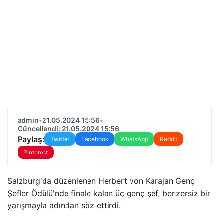
admin
•
21.05.2024 15:56
•
Güncellendi: 21.05.2024 15:56
Paylaş:
Twitter
Facebook
WhatsApp
Reddit
Pinterest
Salzburg'da düzenlenen Herbert von Karajan Genç
Şefler Ödülü'nde finale kalan üç genç şef, benzersiz bir
yarışmayla adından söz ettirdi.