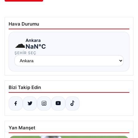
Hava Durumu
☁
Ankara
NaN°C
ŞEHIR SEÇ
Bizi Takip Edin
Yan Manşet