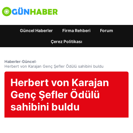
Güncel Haberler
Firma Rehberi
Forum
Çerez Politikası
Haberler
›
Güncel
›
Herbert von Karajan Genç Şefler Ödülü sahibini buldu
Herbert von Karajan
Genç Şefler Ödülü
sahibini buldu