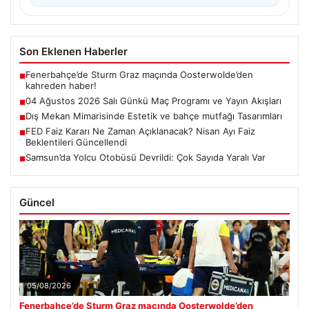
Son Eklenen Haberler
Fenerbahçe’de Sturm Graz maçında Oosterwolde’den
■
kahreden haber!
04 Ağustos 2026 Salı Günkü Maç Programı ve Yayın Akışları
■
Dış Mekan Mimarisinde Estetik ve bahçe mutfağı Tasarımları
■
FED Faiz Kararı Ne Zaman Açıklanacak? Nisan Ayı Faiz
■
Beklentileri Güncellendi
Samsun’da Yolcu Otobüsü Devrildi: Çok Sayıda Yaralı Var
■
Güncel
05/08/2026
Fenerbahçe’de Sturm Graz maçında Oosterwolde’den