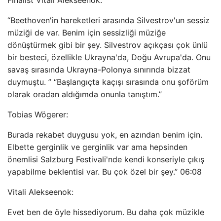
Finalist Vitali Alekseenok:
“Beethoven'in hareketleri arasında Silvestrov'un sessiz
müziği de var. Benim için sessizliği müziğe
dönüştürmek gibi bir şey. Silvestrov açıkçası çok ünlü
bir besteci, özellikle Ukrayna'da, Doğu Avrupa'da. Onu
savaş sırasında Ukrayna-Polonya sınırında bizzat
duymuştu. ” “Başlangıçta kaçışı sırasında onu şoförüm
olarak oradan aldığımda onunla tanıştım.”
Tobias Wögerer:
Burada rekabet duygusu yok, en azından benim için.
Elbette gerginlik ve gerginlik var ama hepsinden
önemlisi Salzburg Festivali'nde kendi konseriyle çıkış
yapabilme beklentisi var. Bu çok özel bir şey.” 06:08
Vitali Alekseenok:
Evet ben de öyle hissediyorum. Bu daha çok müzikle