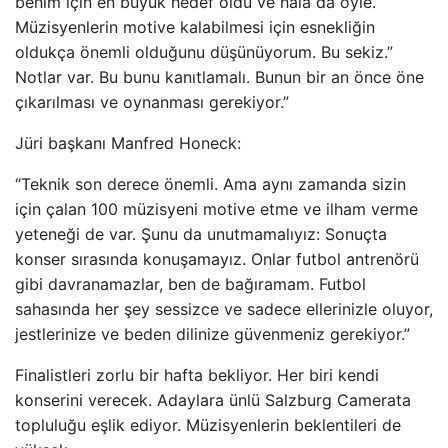
benim için en büyük hedef oldu ve hala da öyle.
Müzisyenlerin motive kalabilmesi için esnekliğin
oldukça önemli olduğunu düşünüyorum. Bu sekiz.”
Notlar var. Bu bunu kanıtlamalı. Bunun bir an önce öne
çıkarılması ve oynanması gerekiyor.”
Jüri başkanı Manfred Honeck:
“Teknik son derece önemli. Ama aynı zamanda sizin
için çalan 100 müzisyeni motive etme ve ilham verme
yeteneği de var. Şunu da unutmamalıyız: Sonuçta
konser sırasında konuşamayız. Onlar futbol antrenörü
gibi davranamazlar, ben de bağıramam. Futbol
sahasında her şey sessizce ve sadece ellerinizle oluyor,
jestlerinize ve beden dilinize güvenmeniz gerekiyor.”
Finalistleri zorlu bir hafta bekliyor. Her biri kendi
konserini verecek. Adaylara ünlü Salzburg Camerata
topluluğu eşlik ediyor. Müzisyenlerin beklentileri de