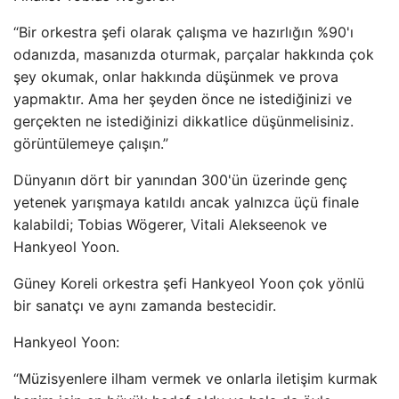
“Bir orkestra şefi olarak çalışma ve hazırlığın %90'ı
odanızda, masanızda oturmak, parçalar hakkında çok
şey okumak, onlar hakkında düşünmek ve prova
yapmaktır. Ama her şeyden önce ne istediğinizi ve
gerçekten ne istediğinizi dikkatlice düşünmelisiniz.
görüntülemeye çalışın.”
Dünyanın dört bir yanından 300'ün üzerinde genç
yetenek yarışmaya katıldı ancak yalnızca üçü finale
kalabildi; Tobias Wögerer, Vitali Alekseenok ve
Hankyeol Yoon.
Güney Koreli orkestra şefi Hankyeol Yoon çok yönlü
bir sanatçı ve aynı zamanda bestecidir.
Hankyeol Yoon:
“Müzisyenlere ilham vermek ve onlarla iletişim kurmak