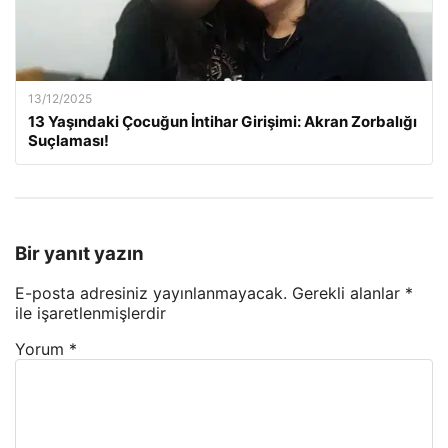
13/12/2025
13 Yaşındaki Çocuğun İntihar Girişimi: Akran Zorbalığı
Suçlaması!
Bir yanıt yazın
E-posta adresiniz yayınlanmayacak.
Gerekli alanlar
*
ile işaretlenmişlerdir
Yorum
*