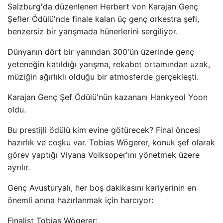
Salzburg'da düzenlenen Herbert von Karajan Genç
Şefler Ödülü'nde finale kalan üç genç orkestra şefi,
benzersiz bir yarışmada hünerlerini sergiliyor.
Dünyanın dört bir yanından 300'ün üzerinde genç
yeteneğin katıldığı yarışma, rekabet ortamından uzak,
müziğin ağırlıklı olduğu bir atmosferde gerçekleşti.
Karajan Genç Şef Ödülü'nün kazananı Hankyeol Yoon
oldu.
Bu prestijli ödülü kim evine götürecek? Final öncesi
hazırlık ve coşku var. Tobias Wögerer, konuk şef olarak
görev yaptığı Viyana Volksoper'ını yönetmek üzere
ayrılır.
Genç Avusturyalı, her boş dakikasını kariyerinin en
önemli anına hazırlanmak için harcıyor:
Finalist Tobias Wögerer: