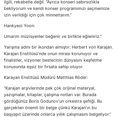
ilgili, rekabetle değil. “Ayrıca konseri sabırsızlıkla
bekliyorum ve kendi konser programımızı seçmemize
izin verildiği için çok minnettarım.”
Hankyeol Yoon:
Umarım müzisyenler beğenir ve birlikte eğleniriz.”
Yarışma adını bir ikondan almıştır: Herbert von Karajan.
Karajan Enstitüsü'nde onun mirası korunuyor ve
finalistler, vizyoner bestecinin dünyasını keşfetme
konusunda eşsiz bir fırsata sahip oluyor.
Karayan Enstitüsü Müdürü Matthias Röder:
“Karajan arşivlerinde pek çok orijinal materyal,
yazışmalar, kitaplar, çalışma notları var. Burada
gördüğünüz Boris Godunov'un orkestra şefliği. Bu
gerçekten önemli bir belge çünkü Karajan'ın bu
başyapıt üzerinde onlarca yıllık çalışmasını belgeliyor.”