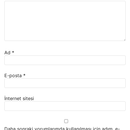
Ad
*
E-posta
*
İnternet sitesi
Daha sonraki yorumlarımda kullanılması için adım, e-