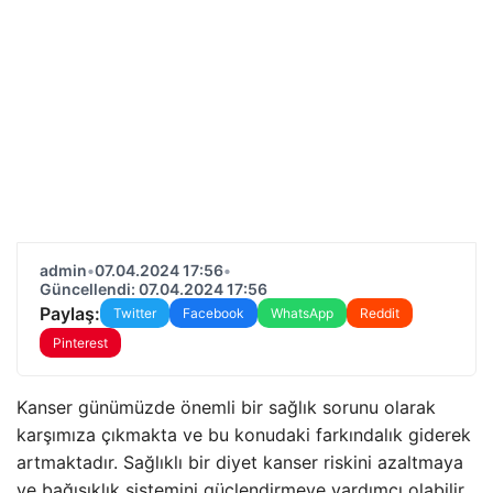
admin
•
07.04.2024 17:56
•
Güncellendi: 07.04.2024 17:56
Paylaş:
Twitter
Facebook
WhatsApp
Reddit
Pinterest
Kanser günümüzde önemli bir sağlık sorunu olarak
karşımıza çıkmakta ve bu konudaki farkındalık giderek
artmaktadır. Sağlıklı bir diyet kanser riskini azaltmaya
ve bağışıklık sistemini güçlendirmeye yardımcı olabilir.