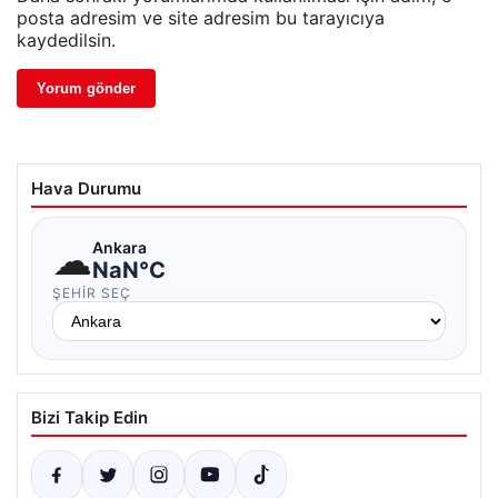
posta adresim ve site adresim bu tarayıcıya
kaydedilsin.
Hava Durumu
☁
Ankara
NaN°C
ŞEHIR SEÇ
Bizi Takip Edin