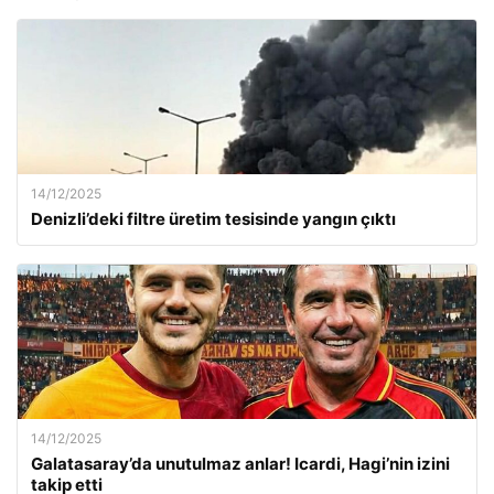
14/12/2025
Denizli’deki filtre üretim tesisinde yangın çıktı
14/12/2025
Galatasaray’da unutulmaz anlar! Icardi, Hagi’nin izini
takip etti