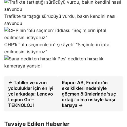
Trafikte tartıştığı sürücüyü vurdu, bakın kendini nasıl
savundu
CHP'li “ölü seçmenlerin” şikâyeti: “Seçimlerin iptal
edilmesini istiyoruz”
'Pes' dedirten hırsızlık
kameraya yansıdı
← Tatiller ve uzun
Rapor: AB, Frontex'in
yolculuklar için en iyi
eksiklikleri nedeniyle
yol arkadaşı: Lenovo
göçmen ölümlerinde 'suç
Legion Go –
ortağı' olma riskiyle karşı
TEKNOLOJİ
karşıya →
Tavsiye Edilen Haberler