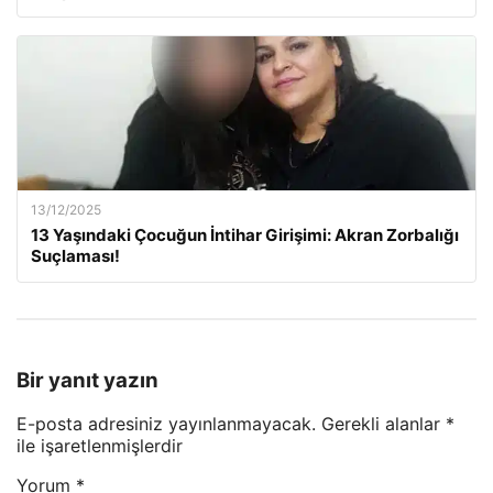
13/12/2025
13 Yaşındaki Çocuğun İntihar Girişimi: Akran Zorbalığı
Suçlaması!
Bir yanıt yazın
E-posta adresiniz yayınlanmayacak.
Gerekli alanlar
*
ile işaretlenmişlerdir
Yorum
*