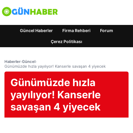
Güncel Haberler
Firma Rehberi
Forum
Çerez Politikası
Haberler
›
Güncel
›
Günümüzde hızla yayılıyor! Kanserle savaşan 4 yiyecek
Günümüzde hızla
yayılıyor! Kanserle
savaşan 4 yiyecek