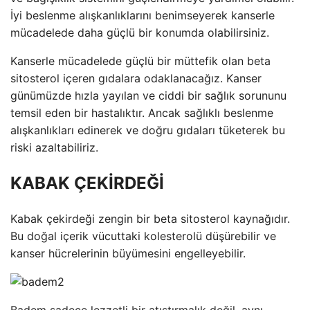
İyi beslenme alışkanlıklarını benimseyerek kanserle
mücadelede daha güçlü bir konumda olabilirsiniz.
Kanserle mücadelede güçlü bir müttefik olan beta
sitosterol içeren gıdalara odaklanacağız. Kanser
günümüzde hızla yayılan ve ciddi bir sağlık sorununu
temsil eden bir hastalıktır. Ancak sağlıklı beslenme
alışkanlıkları edinerek ve doğru gıdaları tüketerek bu
riski azaltabiliriz.
KABAK ÇEKİRDEĞİ
Kabak çekirdeği zengin bir beta sitosterol kaynağıdır.
Bu doğal içerik vücuttaki kolesterolü düşürebilir ve
kanser hücrelerinin büyümesini engelleyebilir.
Badem sadece lezzetli bir atıştırmalık değil, aynı