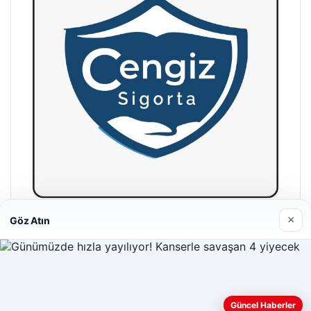
×
Göz Atın
Hastaş Beton
26/05/2026
Güncel Haberler