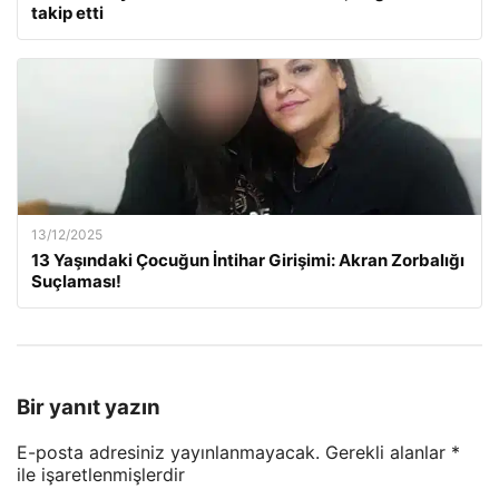
takip etti
13/12/2025
13 Yaşındaki Çocuğun İntihar Girişimi: Akran Zorbalığı
Suçlaması!
Bir yanıt yazın
E-posta adresiniz yayınlanmayacak.
Gerekli alanlar
*
ile işaretlenmişlerdir