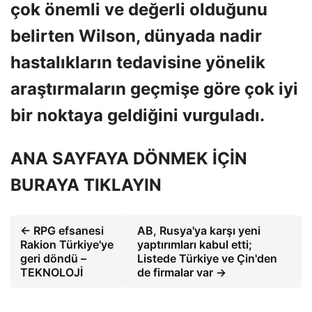
çok önemli ve değerli olduğunu
belirten Wilson, dünyada nadir
hastalıkların tedavisine yönelik
araştırmaların geçmişe göre çok iyi
bir noktaya geldiğini vurguladı.
ANA SAYFAYA DÖNMEK İÇİN
BURAYA TIKLAYIN
← RPG efsanesi
AB, Rusya'ya karşı yeni
Rakion Türkiye'ye
yaptırımları kabul etti;
geri döndü –
Listede Türkiye ve Çin'den
TEKNOLOJİ
de firmalar var →