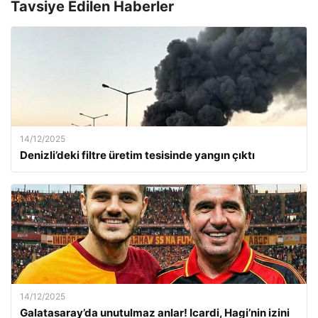
Tavsiye Edilen Haberler
14/12/2025
Denizli’deki filtre üretim tesisinde yangın çıktı
14/12/2025
Galatasaray’da unutulmaz anlar! Icardi, Hagi’nin izini