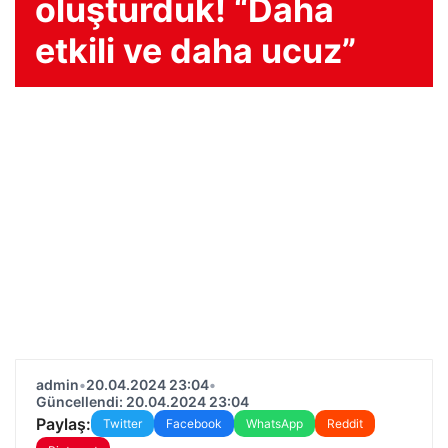
oluşturduk! “Daha
etkili ve daha ucuz”
admin
•
20.04.2024 23:04
•
Güncellendi: 20.04.2024 23:04
Paylaş:
Twitter
Facebook
WhatsApp
Reddit