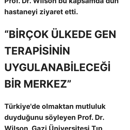
Prof. Dr. Wilson bu kapsamda dün
hastaneyi ziyaret etti.
“BİRÇOK ÜLKEDE GEN
TERAPİSİNİN
UYGULANABİLECEĞİ
BİR MERKEZ”
Türkiye'de olmaktan mutluluk
duyduğunu söyleyen Prof. Dr.
Wilson, Gazi Üniversitesi Tıp