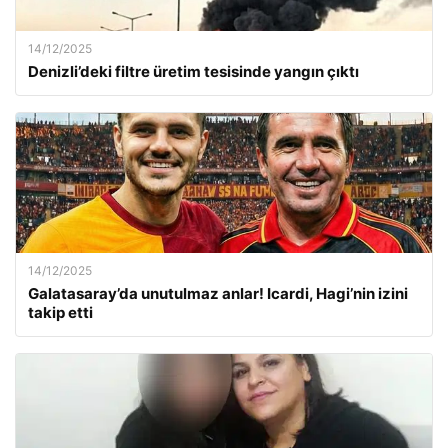
14/12/2025
Denizli’deki filtre üretim tesisinde yangın çıktı
14/12/2025
Galatasaray’da unutulmaz anlar! Icardi, Hagi’nin izini
takip etti