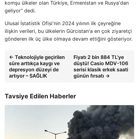
komşu ülkeler olan Türkiye, Ermenistan ve Rusya'dan
geliyor” dedi.
Ulusal İstatistik Ofisi'nin 2024 yılının ilk çeyreğine
ilişkin verileri, bu ülkelerin Gürcistan'a en çok ziyaretçi
gönderen ilk üç ülke olmaya devam ettiğini gösteriyor.
← Teknolojiyle geçirilen
Fiyatı 2 bin 884 TL'ye
süre arttıkça kaygı ve
düştü! Casio MDV-106
depresyon düzeyi de
serisi klasik erkek saati
artıyor – SAĞLIK
günün fırsatı →
Tavsiye Edilen Haberler