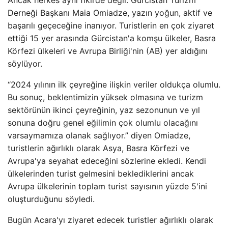
Ancak herkes aynı fikirde değil. Gürcistan Turizm
Derneği Başkanı Maia Omiadze, yazın yoğun, aktif ve
başarılı geçeceğine inanıyor. Turistlerin en çok ziyaret
ettiği 15 yer arasında Gürcistan'a komşu ülkeler, Basra
Körfezi ülkeleri ve Avrupa Birliği'nin (AB) yer aldığını
söylüyor.
“2024 yılının ilk çeyreğine ilişkin veriler oldukça olumlu.
Bu sonuç, beklentimizin yüksek olmasına ve turizm
sektörünün ikinci çeyreğinin, yaz sezonunun ve yıl
sonuna doğru genel eğilimin çok olumlu olacağını
varsaymamıza olanak sağlıyor.” diyen Omiadze,
turistlerin ağırlıklı olarak Asya, Basra Körfezi ve
Avrupa'ya seyahat edeceğini sözlerine ekledi. Kendi
ülkelerinden turist gelmesini beklediklerini ancak
Avrupa ülkelerinin toplam turist sayısının yüzde 5'ini
oluşturduğunu söyledi.
Bugün Acara'yı ziyaret edecek turistler ağırlıklı olarak