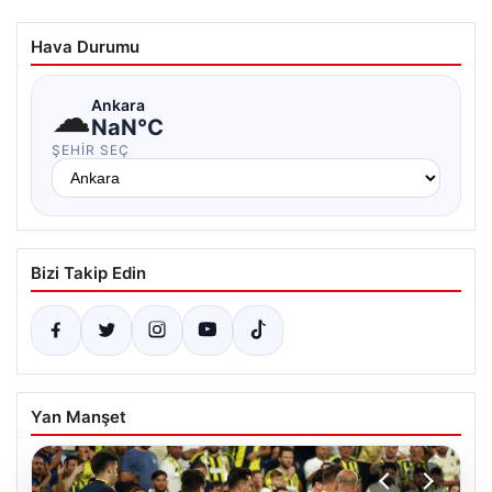
Hava Durumu
☁
Ankara
NaN°C
ŞEHIR SEÇ
Bizi Takip Edin
Yan Manşet