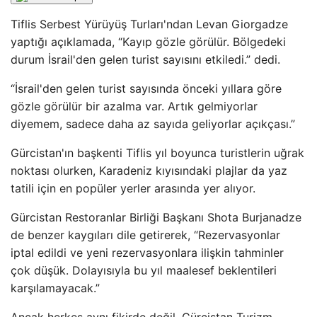
Tiflis Serbest Yürüyüş Turları'ndan Levan Giorgadze
yaptığı açıklamada, “Kayıp gözle görülür. Bölgedeki
durum İsrail'den gelen turist sayısını etkiledi.” dedi.
“İsrail'den gelen turist sayısında önceki yıllara göre
gözle görülür bir azalma var. Artık gelmiyorlar
diyemem, sadece daha az sayıda geliyorlar açıkçası.”
Gürcistan'ın başkenti Tiflis yıl boyunca turistlerin uğrak
noktası olurken, Karadeniz kıyısındaki plajlar da yaz
tatili için en popüler yerler arasında yer alıyor.
Gürcistan Restoranlar Birliği Başkanı Shota Burjanadze
de benzer kaygıları dile getirerek, “Rezervasyonlar
iptal edildi ve yeni rezervasyonlara ilişkin tahminler
çok düşük. Dolayısıyla bu yıl maalesef beklentileri
karşılamayacak.”