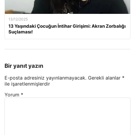
13/12/2025
13 Yaşındaki Çocuğun İntihar Girişimi: Akran Zorbalığı
Suçlaması!
Bir yanıt yazın
E-posta adresiniz yayınlanmayacak.
Gerekli alanlar
*
ile işaretlenmişlerdir
Yorum
*