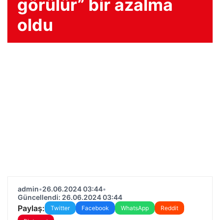
görülür” bir azalma
oldu
admin
•
26.06.2024 03:44
•
Güncellendi: 26.06.2024 03:44
Paylaş:
Twitter
Facebook
WhatsApp
Reddit