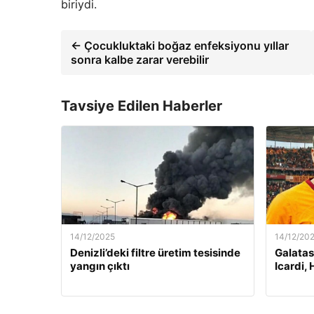
biriydi.
← Çocukluktaki boğaz enfeksiyonu yıllar
sonra kalbe zarar verebilir
Tavsiye Edilen Haberler
14/12/2025
14/12/20
Denizli’deki filtre üretim tesisinde
Galatas
yangın çıktı
Icardi, 