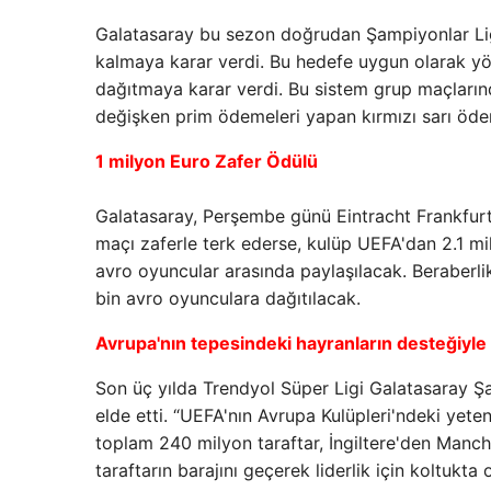
Galatasaray bu sezon doğrudan Şampiyonlar Ligi
kalmaya karar verdi. Bu hedefe uygun olarak yö
dağıtmaya karar verdi. Bu sistem grup maçlarınd
değişken prim ödemeleri yapan kırmızı sarı ödeme
1 milyon Euro Zafer Ödülü
Galatasaray, Perşembe günü Eintracht Frankfurt
maçı zaferle terk ederse, kulüp UEFA'dan 2.1 mi
avro oyuncular arasında paylaşılacak. Beraberl
bin avro oyunculara dağıtılacak.
Avrupa'nın tepesindeki hayranların desteğiyle
Son üç yılda Trendyol Süper Ligi Galatasaray 
elde etti. “UEFA'nın Avrupa Kulüpleri'ndeki ye
toplam 240 milyon taraftar, İngiltere'den Manc
taraftarın barajını geçerek liderlik için koltuk