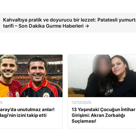
Kahvaltıya pratik ve doyurucu bir lezzet: Patatesli yumurt
tarifi – Son Dakika Gurme Haberleri →
25
13/12/2025
aray’da unutulmaz anlar!
13 Yaşındaki Çocuğun İntihar
Hagi’nin izini takip etti
Girişimi: Akran Zorbalığı
Suçlaması!