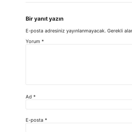
Bir yanıt yazın
E-posta adresiniz yayınlanmayacak.
Gerekli ala
Yorum
*
Ad
*
E-posta
*