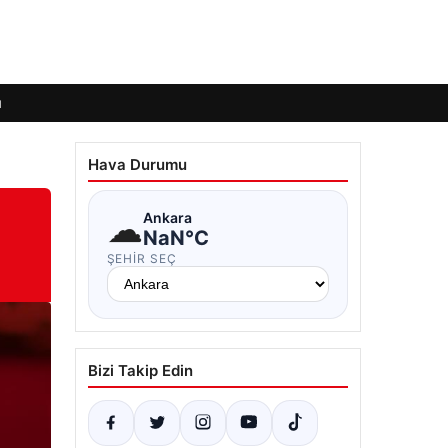
ı
Hava Durumu
☁
Ankara
NaN°C
ŞEHIR SEÇ
Bizi Takip Edin