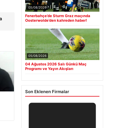
05/08/2026
Fenerbahçe’de Sturm Graz maçında
a
Oosterwolde’den kahreden haber!
05/08/2026
04 Ağustos 2026 Salı Günkü Maç
Programı ve Yayın Akışları
Son Eklenen Firmalar