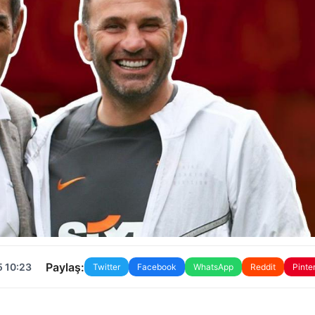
Paylaş:
5 10:23
Twitter
Facebook
WhatsApp
Reddit
Pinte