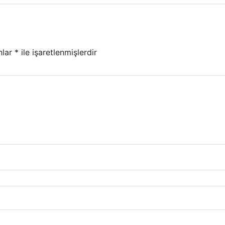
nlar
*
ile işaretlenmişlerdir