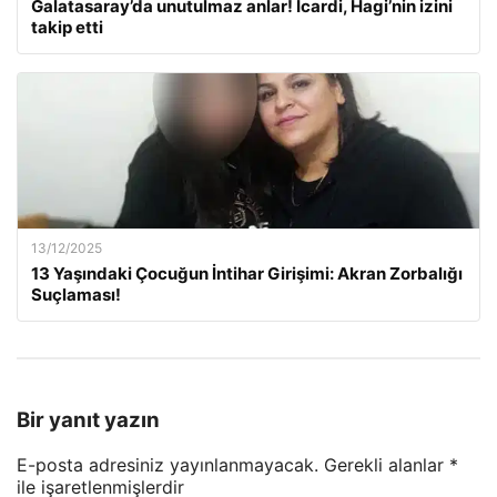
Galatasaray’da unutulmaz anlar! Icardi, Hagi’nin izini
takip etti
13/12/2025
13 Yaşındaki Çocuğun İntihar Girişimi: Akran Zorbalığı
Suçlaması!
Bir yanıt yazın
E-posta adresiniz yayınlanmayacak.
Gerekli alanlar
*
ile işaretlenmişlerdir