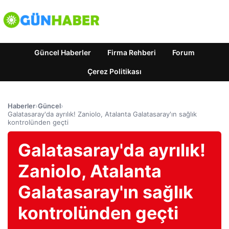
Güncel Haberler
Firma Rehberi
Forum
Çerez Politikası
Haberler
›
Güncel
›
Galatasaray'da ayrılık! Zaniolo, Atalanta Galatasaray'ın sağlık
kontrolünden geçti
Galatasaray'da ayrılık!
Zaniolo, Atalanta
Galatasaray'ın sağlık
kontrolünden geçti