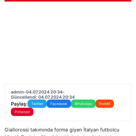
admin
•
04.07.2024 20:34
•
Güncellendi: 04.07.2024 20:34
Paylaş:
Twitter
Facebook
WhatsApp
Reddit
Pinterest
Giallorossi takımında forma giyen İtalyan futbolcu