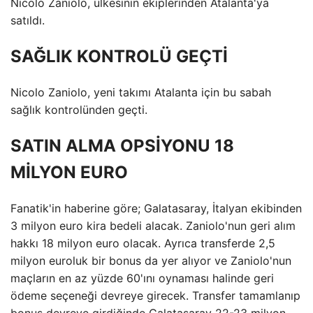
Nicolò Zaniolo, ülkesinin ekiplerinden Atalanta'ya
satıldı.
SAĞLIK KONTROLÜ GEÇTİ
Nicolo Zaniolo, yeni takımı Atalanta için bu sabah
sağlık kontrolünden geçti.
SATIN ALMA OPSİYONU 18
MİLYON EURO
Fanatik'in haberine göre; Galatasaray, İtalyan ekibinden
3 milyon euro kira bedeli alacak. Zaniolo'nun geri alım
hakkı 18 milyon euro olacak. Ayrıca transferde 2,5
milyon euroluk bir bonus da yer alıyor ve Zaniolo'nun
maçların en az yüzde 60'ını oynaması halinde geri
ödeme seçeneği devreye girecek. Transfer tamamlanıp
bonus devreye girdiğinde Galatasaray 22-23 milyon