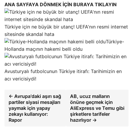
ANA SAYFAYA DÖNMEK İÇİN BURAYA TIKLAYIN
Türkiye için ne büyük bir utanç! UEFA'nın resmi internet
sitesinde skandal hata
Türkiye-
Hollanda maçının hakemi belli oldu
Avusturyalı futbolcunun Türkiye itirafı: Tarihimizin en
acı vericisiydi!
← Avrupa'daki aşırı sağ
AB, ucuz malların
partiler siyasi mesajları
önüne geçmek için
yaymak için yapay
AliExpress ve Temu gibi
zekayı kullanıyor:
şirketlere tarifeler
Rapor
hazırlıyor →