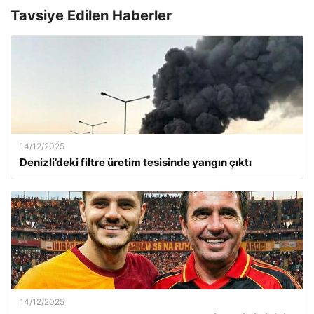
Tavsiye Edilen Haberler
14/12/2025
Denizli’deki filtre üretim tesisinde yangın çıktı
14/12/2025