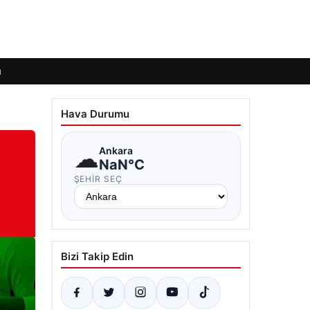
ı
Hava Durumu
☁
Ankara
NaN°C
ŞEHIR SEÇ
Bizi Takip Edin