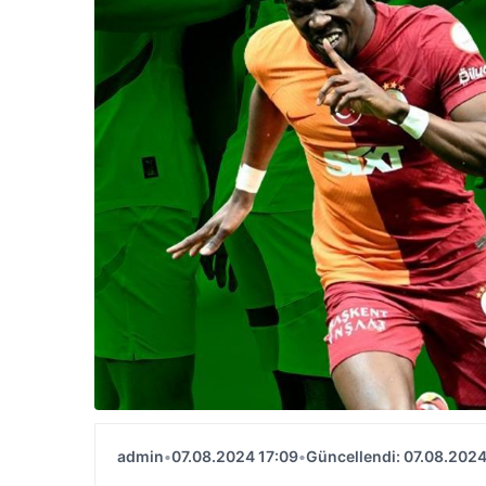
admin
•
07.08.2024 17:09
•
Güncellendi: 07.08.2024