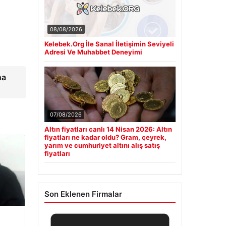
08/08/2026
Kelebek.Org İle Sanal İletişimin Seviyeli
Adresi Ve Muhabbet Deneyimi
na
07/08/2026
Altın fiyatları canlı 14 Nisan 2026: Altın
fiyatları ne kadar oldu? Gram, çeyrek,
yarım ve cumhuriyet altını alış satış
fiyatları
Son Eklenen Firmalar