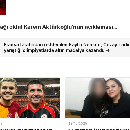
dağı oldu! Kerem Aktürkoğlu'nun açıklaması…
Fransa tarafından reddedilen Kaylia Nemour, Cezayir adı
yarıştığı olimpiyatlarda altın madalya kazandı. →
25
13/12/2025