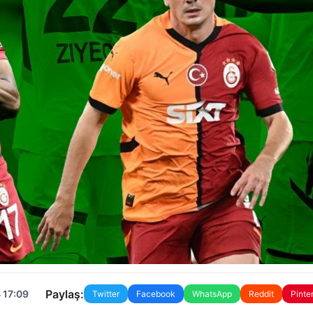
Paylaş:
 17:09
Twitter
Facebook
WhatsApp
Reddit
Pinte