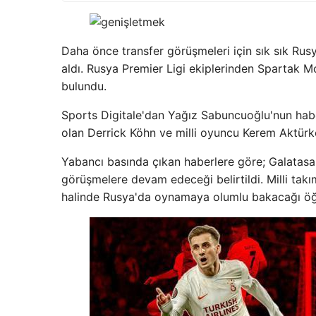
Daha önce transfer görüşmeleri için sık sık Rusy
aldı. Rusya Premier Ligi ekiplerinden Spartak M
bulundu.
Sports Digitale'dan Yağız Sabuncuoğlu'nun haber
olan Derrick Köhn ve milli oyuncu Kerem Aktürko
Yabancı basında çıkan haberlere göre; Galatasar
görüşmelere devam edeceği belirtildi. Milli ta
halinde Rusya'da oynamaya olumlu bakacağı öğr