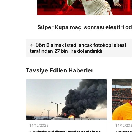
Süper Kupa maçı sonrası eleştiri o
← Dörtlü almak istedi ancak fotokopi sitesi
tarafından 27 bin lira dolandırıldı.
Tavsiye Edilen Haberler
14/12/2025
14/12/20