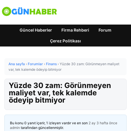
Güncel Haberler
Firma Rehberi
Forum
Çerez Politikası
Ana sayfa
›
Forumlar
›
Finans
›
Yüzde 30 zam: Görünmeyen maliyet
var, tek kalemde ödeyip bitmiyor
Yüzde 30 zam: Görünmeyen
maliyet var, tek kalemde
ödeyip bitmiyor
Bu konu 0 yanıt içerir, 1 izleyen vardır ve en son
2 ay 3 hafta önce
admin
tarafından güncellenmiştir.