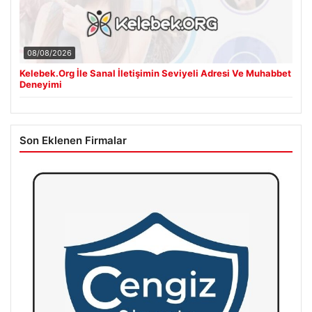
08/08/2026
Kelebek.Org İle Sanal İletişimin Seviyeli Adresi Ve Muhabbet
Deneyimi
Son Eklenen Firmalar