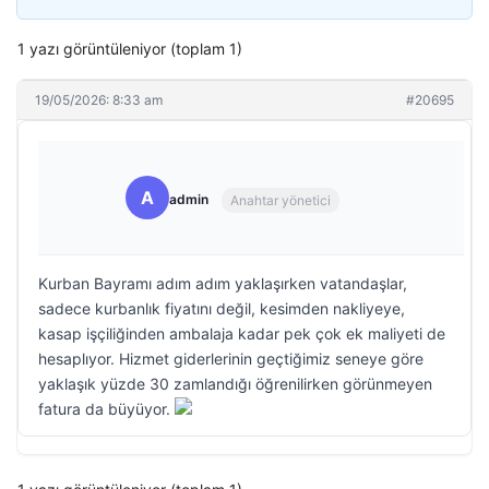
1 yazı görüntüleniyor (toplam 1)
19/05/2026: 8:33 am
#20695
A
admin
Anahtar yönetici
Kurban Bayramı adım adım yaklaşırken vatandaşlar,
sadece kurbanlık fiyatını değil, kesimden nakliyeye,
kasap işçiliğinden ambalaja kadar pek çok ek maliyeti de
hesaplıyor. Hizmet giderlerinin geçtiğimiz seneye göre
yaklaşık yüzde 30 zamlandığı öğrenilirken görünmeyen
fatura da büyüyor.