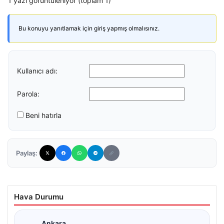
1 yazı görüntüleniyor (toplam 1)
Bu konuyu yanıtlamak için giriş yapmış olmalısınız.
Kullanıcı adı:
Parola:
Beni hatırla
Paylaş:
Hava Durumu
Ankara