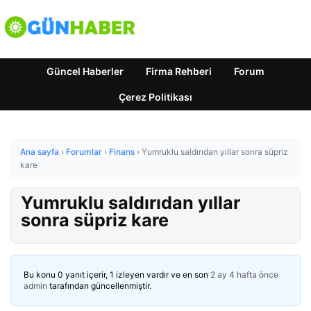
Güncel Haberler
Firma Rehberi
Forum
Çerez Politikası
Ana sayfa
›
Forumlar
›
Finans
›
Yumruklu saldırıdan yıllar sonra süpriz
kare
Yumruklu saldırıdan yıllar
sonra süpriz kare
Bu konu 0 yanıt içerir, 1 izleyen vardır ve en son
2 ay 4 hafta önce
admin
tarafından güncellenmiştir.