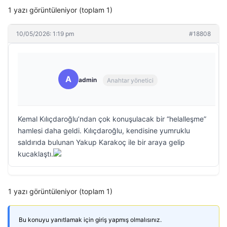
1 yazı görüntüleniyor (toplam 1)
10/05/2026: 1:19 pm
#18808
A
admin
Anahtar yönetici
Kemal Kılıçdaroğlu’ndan çok konuşulacak bir “helalleşme”
hamlesi daha geldi. Kılıçdaroğlu, kendisine yumruklu
saldırıda bulunan Yakup Karakoç ile bir araya gelip
kucaklaştı.
1 yazı görüntüleniyor (toplam 1)
Bu konuyu yanıtlamak için giriş yapmış olmalısınız.