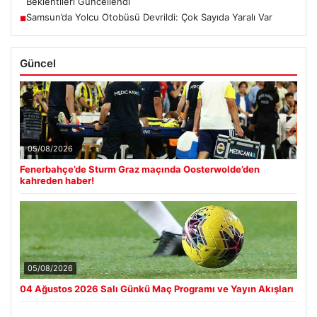
Beklentileri Güncellendi
Samsun’da Yolcu Otobüsü Devrildi: Çok Sayıda Yaralı Var
■
Güncel
05/08/2026
Fenerbahçe’de Sturm Graz maçında Oosterwolde’den
kahreden haber!
05/08/2026
04 Ağustos 2026 Salı Günkü Maç Programı ve Yayın Akışları