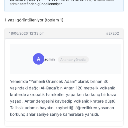
admin
tarafından güncellenmiştir.
1 yazı görüntüleniyor (toplam 1)
18/06/2026: 12:33 pm
#27202
A
admin
Anahtar yönetici
Yemen’de “Yemenli Örümcek Adam” olarak bilinen 30
yaşındaki dağcı Al-Qaqa’bin Antar, 120 metrelik volkanik
kraterde akrobatik hareketler yaparken korkunç bir kaza
yaşadı. Antar dengesini kaybedip volkanik kratere düştü.
Talihsiz adamın hayatını kaybettiği öğrenilirken yaşanan
korkunç anlar saniye saniye kameralara yansıdı.