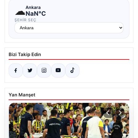
☁
Ankara
NaN°C
ŞEHIR SEÇ
Bizi Takip Edin
Yan Manşet