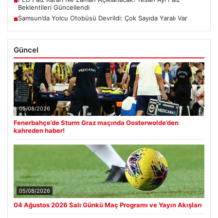
■
Beklentileri Güncellendi
Samsun’da Yolcu Otobüsü Devrildi: Çok Sayıda Yaralı Var
■
Güncel
05/08/2026
Fenerbahçe’de Sturm Graz maçında Oosterwolde’den
kahreden haber!
05/08/2026
04 Ağustos 2026 Salı Günkü Maç Programı ve Yayın Akışları