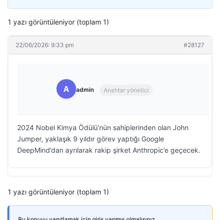
1 yazı görüntüleniyor (toplam 1)
22/06/2026: 9:33 pm
#28127
A
admin
Anahtar yönetici
2024 Nobel Kimya Ödülü’nün sahiplerinden olan John
Jumper, yaklaşık 9 yıldır görev yaptığı Google
DeepMind’dan ayrılarak rakip şirket Anthropic’e geçecek.
1 yazı görüntüleniyor (toplam 1)
Bu konuyu yanıtlamak için giriş yapmış olmalısınız.