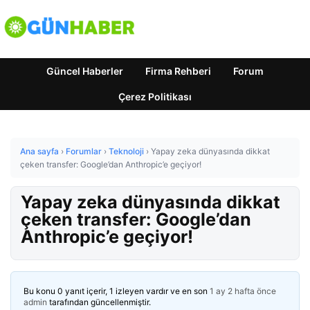
Güncel Haberler
Firma Rehberi
Forum
Çerez Politikası
Ana sayfa
›
Forumlar
›
Teknoloji
›
Yapay zeka dünyasında dikkat
çeken transfer: Google’dan Anthropic’e geçiyor!
Yapay zeka dünyasında dikkat
çeken transfer: Google’dan
Anthropic’e geçiyor!
Bu konu 0 yanıt içerir, 1 izleyen vardır ve en son
1 ay 2 hafta önce
admin
tarafından güncellenmiştir.