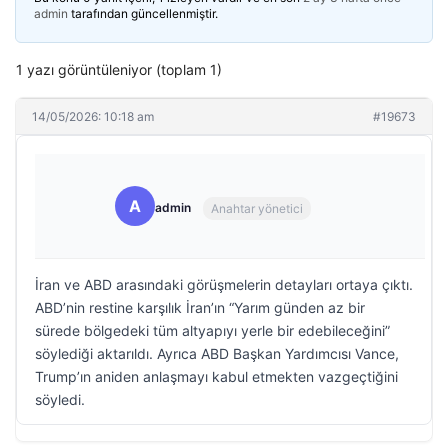
admin
tarafından güncellenmiştir.
1 yazı görüntüleniyor (toplam 1)
14/05/2026: 10:18 am
#19673
A
admin
Anahtar yönetici
İran ve ABD arasındaki görüşmelerin detayları ortaya çıktı.
ABD’nin restine karşılık İran’ın “Yarım günden az bir
sürede bölgedeki tüm altyapıyı yerle bir edebileceğini”
söylediği aktarıldı. Ayrıca ABD Başkan Yardımcısı Vance,
Trump’ın aniden anlaşmayı kabul etmekten vazgeçtiğini
söyledi.