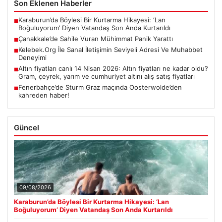
Son Eklenen Haberler
Karaburun’da Böylesi Bir Kurtarma Hikayesi: ‘Lan
■
Boğuluyorum’ Diyen Vatandaş Son Anda Kurtarıldı
Çanakkale’de Sahile Vuran Mühimmat Panik Yarattı
■
Kelebek.Org İle Sanal İletişimin Seviyeli Adresi Ve Muhabbet
■
Deneyimi
Altın fiyatları canlı 14 Nisan 2026: Altın fiyatları ne kadar oldu?
■
Gram, çeyrek, yarım ve cumhuriyet altını alış satış fiyatları
Fenerbahçe’de Sturm Graz maçında Oosterwolde’den
■
kahreden haber!
Güncel
09/08/2026
Karaburun’da Böylesi Bir Kurtarma Hikayesi: ‘Lan
Boğuluyorum’ Diyen Vatandaş Son Anda Kurtarıldı