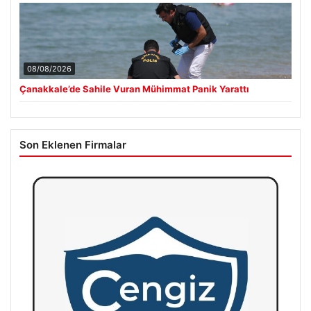
08/08/2026
Çanakkale’de Sahile Vuran Mühimmat Panik Yarattı
Son Eklenen Firmalar