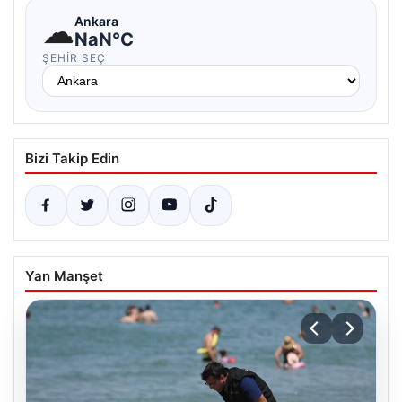
☁
Ankara
NaN°C
ŞEHIR SEÇ
Bizi Takip Edin
Yan Manşet