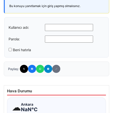
Bu konuyu yanıtlamak için giriş yapmış olmalısınız.
Kullanıcı adı:
Parola:
Beni hatırla
Paylaş:
Hava Durumu
☁
Ankara
NaN°C