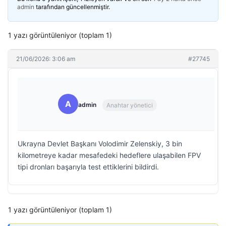
admin
tarafından güncellenmiştir.
1 yazı görüntüleniyor (toplam 1)
21/06/2026: 3:06 am
#27745
A
admin
Anahtar yönetici
Ukrayna Devlet Başkanı Volodimir Zelenskiy, 3 bin
kilometreye kadar mesafedeki hedeflere ulaşabilen FPV
tipi dronları başarıyla test ettiklerini bildirdi.
1 yazı görüntüleniyor (toplam 1)