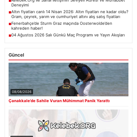
■
Deneyimi
Altın fiyatları canlı 14 Nisan 2026: Altın fiyatları ne kadar oldu?
■
Gram, çeyrek, yarım ve cumhuriyet altını alış satış fiyatları
Fenerbahçe’de Sturm Graz maçında Oosterwolde’den
■
kahreden haber!
04 Ağustos 2026 Salı Günkü Maç Programı ve Yayın Akışları
■
Güncel
08/08/2026
Çanakkale’de Sahile Vuran Mühimmat Panik Yarattı