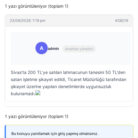
1 yazı görüntüleniyor (toplam 1)
23/06/2026: 1:19 pm
#28216
A
admin
Anahtar yönetici
Sivas’ta 200 TL’ye satılan lahmacunun tanesini 50 TL’den
satan işletme şikayet edildi, Ticaret Müdürlüğü tarafından
şikayet üzerine yapılan denetimlerde uygunsuzluk
bulunamadı.
1 yazı görüntüleniyor (toplam 1)
Bu konuyu yanıtlamak için giriş yapmış olmalısınız.