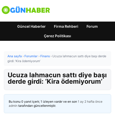
Güncel Haberler
Firma Rehberi
Forum
Çerez Politikası
Ana sayfa
›
Forumlar
›
Finans
›
Ucuza lahmacun sattı diye başı derde
girdi: ‘Kira ödemiyorum’
Ucuza lahmacun sattı diye başı
derde girdi: ‘Kira ödemiyorum’
Bu konu 0 yanıt içerir, 1 izleyen vardır ve en son
1 ay 2 hafta önce
admin
tarafından güncellenmiştir.