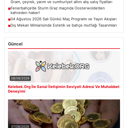
Gram, çeyrek, yarım ve cumhuriyet altını alış satış fiyatları
Fenerbahçe’de Sturm Graz maçında Oosterwolde’den
■
kahreden haber!
04 Ağustos 2026 Salı Günkü Maç Programı ve Yayın Akışları
■
Dış Mekan Mimarisinde Estetik ve bahçe mutfağı Tasarımları
■
Güncel
08/08/2026
Kelebek.Org İle Sanal İletişimin Seviyeli Adresi Ve Muhabbet
Deneyimi
07/08/2026