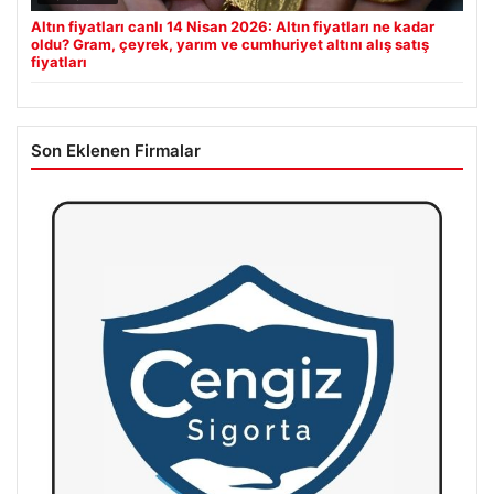
Altın fiyatları canlı 14 Nisan 2026: Altın fiyatları ne kadar
oldu? Gram, çeyrek, yarım ve cumhuriyet altını alış satış
fiyatları
Son Eklenen Firmalar