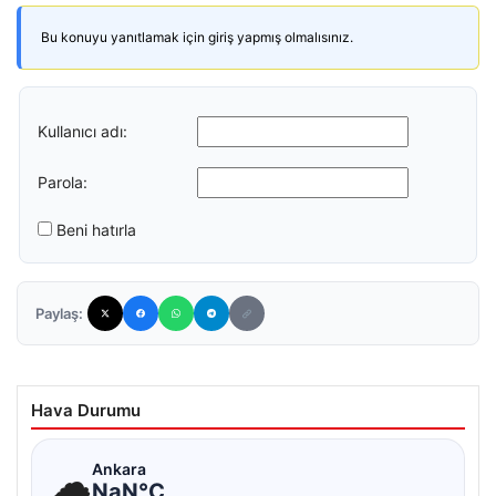
Bu konuyu yanıtlamak için giriş yapmış olmalısınız.
Kullanıcı adı:
Parola:
Beni hatırla
Paylaş:
Hava Durumu
☁
Ankara
NaN°C