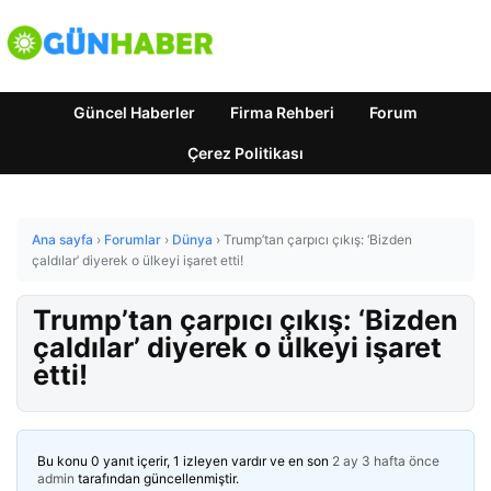
Güncel Haberler
Firma Rehberi
Forum
Çerez Politikası
Ana sayfa
›
Forumlar
›
Dünya
›
Trump’tan çarpıcı çıkış: ‘Bizden
çaldılar’ diyerek o ülkeyi işaret etti!
Trump’tan çarpıcı çıkış: ‘Bizden
çaldılar’ diyerek o ülkeyi işaret
etti!
Bu konu 0 yanıt içerir, 1 izleyen vardır ve en son
2 ay 3 hafta önce
admin
tarafından güncellenmiştir.