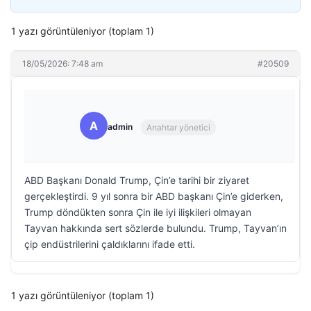
1 yazı görüntüleniyor (toplam 1)
18/05/2026: 7:48 am
#20509
A
admin
Anahtar yönetici
ABD Başkanı Donald Trump, Çin’e tarihi bir ziyaret
gerçekleştirdi. 9 yıl sonra bir ABD başkanı Çin’e giderken,
Trump döndükten sonra Çin ile iyi ilişkileri olmayan
Tayvan hakkında sert sözlerde bulundu. Trump, Tayvan’ın
çip endüstrilerini çaldıklarını ifade etti.
1 yazı görüntüleniyor (toplam 1)