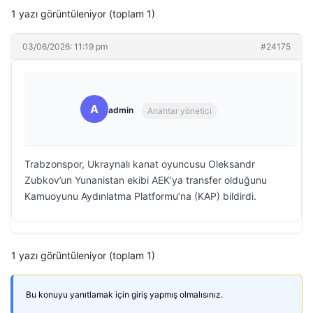
1 yazı görüntüleniyor (toplam 1)
03/06/2026: 11:19 pm
#24175
A
admin
Anahtar yönetici
Trabzonspor, Ukraynalı kanat oyuncusu Oleksandr
Zubkov’un Yunanistan ekibi AEK’ya transfer olduğunu
Kamuoyunu Aydınlatma Platformu’na (KAP) bildirdi.
1 yazı görüntüleniyor (toplam 1)
Bu konuyu yanıtlamak için giriş yapmış olmalısınız.