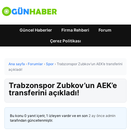
Güncel Haberler
Firma Rehberi
Forum
Çerez Politikası
Ana sayfa
›
Forumlar
›
Spor
›
Trabzonspor Zubkov’un AEK’e transferini
açıkladı!
Trabzonspor Zubkov’un AEK’e
transferini açıkladı!
Bu konu 0 yanıt içerir, 1 izleyen vardır ve en son
2 ay önce
admin
tarafından güncellenmiştir.