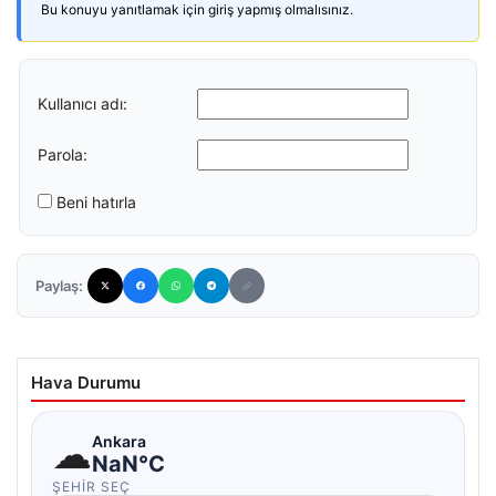
Bu konuyu yanıtlamak için giriş yapmış olmalısınız.
Kullanıcı adı:
Parola:
Beni hatırla
Paylaş:
Hava Durumu
☁
Ankara
NaN°C
ŞEHIR SEÇ