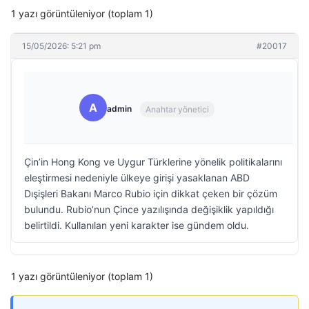
1 yazı görüntüleniyor (toplam 1)
15/05/2026: 5:21 pm
#20017
A
admin
Anahtar yönetici
Çin’in Hong Kong ve Uygur Türklerine yönelik politikalarını
eleştirmesi nedeniyle ülkeye girişi yasaklanan ABD
Dışişleri Bakanı Marco Rubio için dikkat çeken bir çözüm
bulundu. Rubio’nun Çince yazılışında değişiklik yapıldığı
belirtildi. Kullanılan yeni karakter ise gündem oldu.
1 yazı görüntüleniyor (toplam 1)