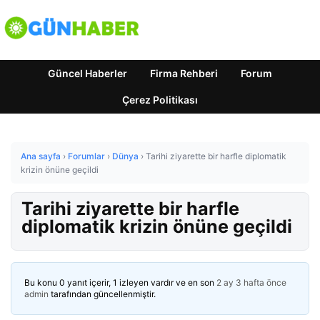
Güncel Haberler
Firma Rehberi
Forum
Çerez Politikası
Ana sayfa
›
Forumlar
›
Dünya
›
Tarihi ziyarette bir harfle diplomatik
krizin önüne geçildi
Tarihi ziyarette bir harfle
diplomatik krizin önüne geçildi
Bu konu 0 yanıt içerir, 1 izleyen vardır ve en son
2 ay 3 hafta önce
admin
tarafından güncellenmiştir.