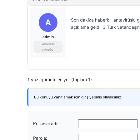
Son dakika haberi: Hantavirüslü g
A
açıklama geldi. 3 Türk vatandaşını
admin
Anahtar
yönetici
1 yazı görüntüleniyor (toplam 1)
Bu konuyu yanıtlamak için giriş yapmış olmalısınız.
Kullanıcı adı:
Parola: