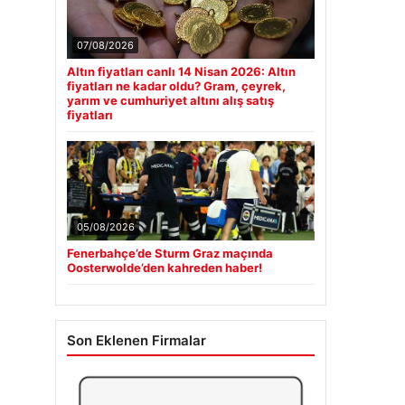
07/08/2026
Altın fiyatları canlı 14 Nisan 2026: Altın
fiyatları ne kadar oldu? Gram, çeyrek,
yarım ve cumhuriyet altını alış satış
fiyatları
05/08/2026
Fenerbahçe’de Sturm Graz maçında
Oosterwolde’den kahreden haber!
Son Eklenen Firmalar