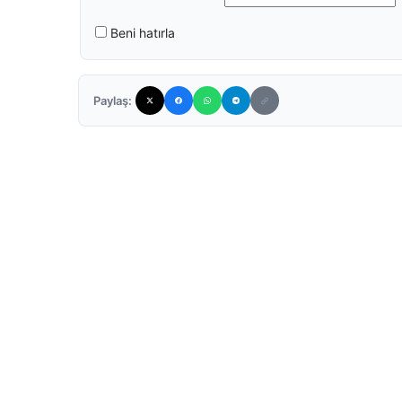
Beni hatırla
Paylaş: