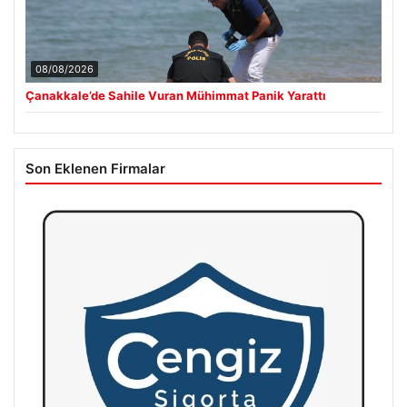
08/08/2026
Çanakkale’de Sahile Vuran Mühimmat Panik Yarattı
Son Eklenen Firmalar