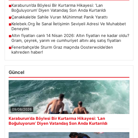
Karaburun’da Böylesi Bir Kurtarma Hikayesi: ‘Lan
■
Boğuluyorum’ Diyen Vatandaş Son Anda Kurtarıldı
Çanakkale’de Sahile Vuran Mühimmat Panik Yarattı
■
Kelebek.Org İle Sanal İletişimin Seviyeli Adresi Ve Muhabbet
■
Deneyimi
Altın fiyatları canlı 14 Nisan 2026: Altın fiyatları ne kadar oldu?
■
Gram, çeyrek, yarım ve cumhuriyet altını alış satış fiyatları
Fenerbahçe’de Sturm Graz maçında Oosterwolde’den
■
kahreden haber!
Güncel
09/08/2026
Karaburun’da Böylesi Bir Kurtarma Hikayesi: ‘Lan
Boğuluyorum’ Diyen Vatandaş Son Anda Kurtarıldı