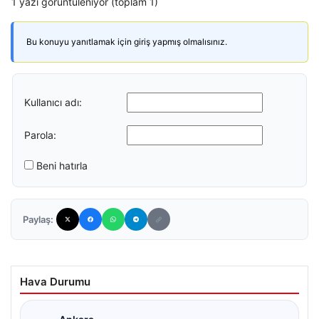
1 yazı görüntüleniyor (toplam 1)
Bu konuyu yanıtlamak için giriş yapmış olmalısınız.
Kullanıcı adı:
Parola:
Beni hatırla
Paylaş:
Hava Durumu