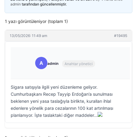
admin
tarafından güncellenmiştir.
1 yazı görüntüleniyor (toplam 1)
13/05/2026: 11:49 am
#19495
A
admin
Anahtar yönetici
Sigara satışıyla ilgili yeni düzenleme geliyor.
Cumhurbaşkanı Recep Tayyip Erdoğan’a sunulması
beklenen yeni yasa taslağıyla birlikte, kuralları ihlal
edenlere yönelik para cezalarının 100 kat artırılması
planlanıyor. İşte taslaktaki diğer maddeler…