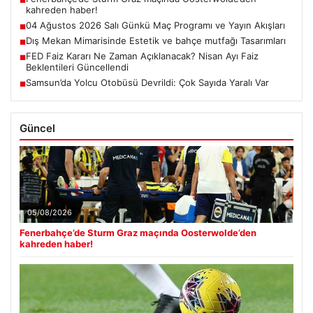
■
kahreden haber!
04 Ağustos 2026 Salı Günkü Maç Programı ve Yayın Akışları
■
Dış Mekan Mimarisinde Estetik ve bahçe mutfağı Tasarımları
■
FED Faiz Kararı Ne Zaman Açıklanacak? Nisan Ayı Faiz
■
Beklentileri Güncellendi
Samsun’da Yolcu Otobüsü Devrildi: Çok Sayıda Yaralı Var
■
Güncel
05/08/2026
Fenerbahçe’de Sturm Graz maçında Oosterwolde’den
kahreden haber!