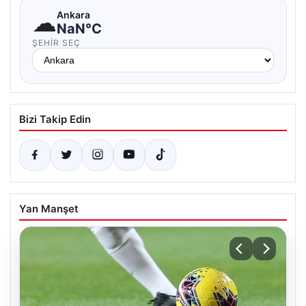
☁
Ankara
NaN°C
ŞEHIR SEÇ
Bizi Takip Edin
Yan Manşet