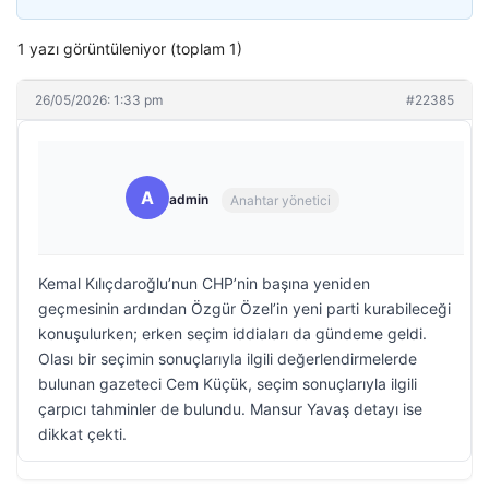
1 yazı görüntüleniyor (toplam 1)
26/05/2026: 1:33 pm
#22385
A
admin
Anahtar yönetici
Kemal Kılıçdaroğlu’nun CHP’nin başına yeniden
geçmesinin ardından Özgür Özel’in yeni parti kurabileceği
konuşulurken; erken seçim iddiaları da gündeme geldi.
Olası bir seçimin sonuçlarıyla ilgili değerlendirmelerde
bulunan gazeteci Cem Küçük, seçim sonuçlarıyla ilgili
çarpıcı tahminler de bulundu. Mansur Yavaş detayı ise
dikkat çekti.