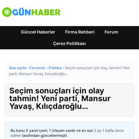
Güncel Haberler
Firma Rehberi
Forum
Çerez Politikası
Ana sayfa
›
Forumlar
›
Politika
›
Seçim sonuçları için olay tahmin! Yeni
parti, Mansur Yavaş, Kılıçdaroğlu…
Seçim sonuçları için olay
tahmin! Yeni parti, Mansur
Yavaş, Kılıçdaroğlu…
Bu konu 0 yanıt içerir, 1 izleyen vardır ve en son
2 ay 1 hafta önce
admin
tarafından güncellenmiştir.