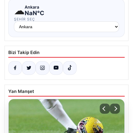
☁
Ankara
NaN°C
ŞEHIR SEÇ
Bizi Takip Edin
Yan Manşet