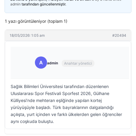
admin
tarafından güncellenmiştir.
1 yazı görüntüleniyor (toplam 1)
18/05/2026: 1:05 am
#20494
A
admin
Anahtar yönetici
Sağlık Bilimleri Üniversitesi tarafından düzenlenen
Uluslararası Spor Festivali Sporfest 2026, Gülhane
Külliyesi’nde mehteran eşliğinde yapılan kortej
yürüyüşüyle başladı. Türk bayraklarının dalgalandığı
açılışta, yurt içinden ve farklı ülkelerden gelen öğrenciler
aynı coşkuda buluştu.