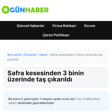
Güncel Haberler
Firma Rehberi
Forum
Çerez Politikası
Ana sayfa
›
Forumlar
›
Genel
›
Safra kesesinden 3 binin üzerinde taş
çıkarıldı
Safra kesesinden 3 binin
üzerinde taş çıkarıldı
Bu konu 0 yanıt içerir, 1 izleyen vardır ve en son
1 ay 3 hafta önce
admin
tarafından güncellenmiştir.