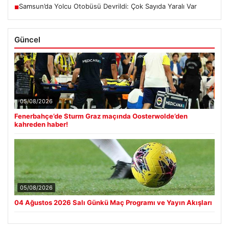
Samsun’da Yolcu Otobüsü Devrildi: Çok Sayıda Yaralı Var
■
Güncel
05/08/2026
Fenerbahçe’de Sturm Graz maçında Oosterwolde’den
kahreden haber!
05/08/2026
04 Ağustos 2026 Salı Günkü Maç Programı ve Yayın Akışları