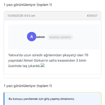
1 yazı görüntüleniyor (toplam 1)
10/06/2026: 6:03 am
#25437
A
admin
Anahtar yönetici
Yalova’da uzun süredir ağrılarından şikayetçi olan 76
yaşındaki Nimet Gürkan’ın safra kesesinden 3 binin
üzerinde taş çıkarıldı.
1 yazı görüntüleniyor (toplam 1)
Bu konuyu yanıtlamak için giriş yapmış olmalısınız.