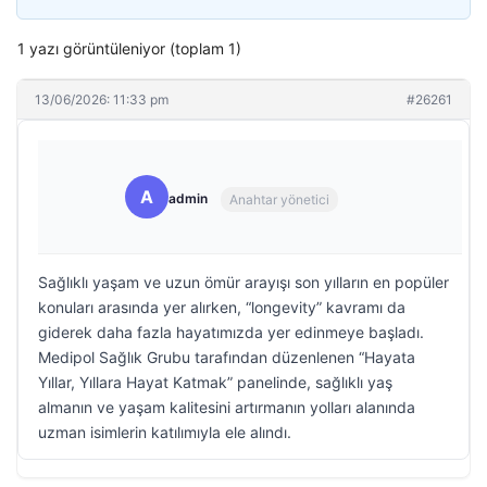
1 yazı görüntüleniyor (toplam 1)
13/06/2026: 11:33 pm
#26261
A
admin
Anahtar yönetici
Sağlıklı yaşam ve uzun ömür arayışı son yılların en popüler
konuları arasında yer alırken, “longevity” kavramı da
giderek daha fazla hayatımızda yer edinmeye başladı.
Medipol Sağlık Grubu tarafından düzenlenen “Hayata
Yıllar, Yıllara Hayat Katmak” panelinde, sağlıklı yaş
almanın ve yaşam kalitesini artırmanın yolları alanında
uzman isimlerin katılımıyla ele alındı.