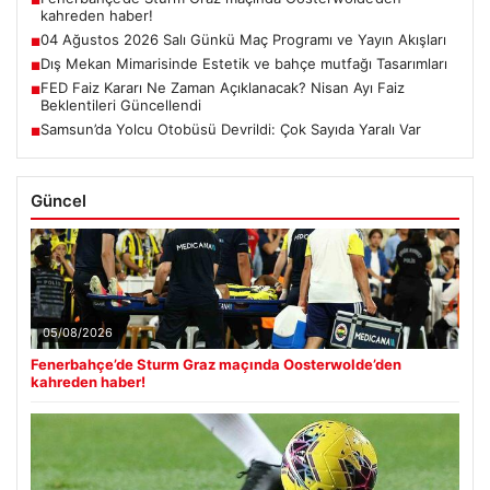
■
kahreden haber!
04 Ağustos 2026 Salı Günkü Maç Programı ve Yayın Akışları
■
Dış Mekan Mimarisinde Estetik ve bahçe mutfağı Tasarımları
■
FED Faiz Kararı Ne Zaman Açıklanacak? Nisan Ayı Faiz
■
Beklentileri Güncellendi
Samsun’da Yolcu Otobüsü Devrildi: Çok Sayıda Yaralı Var
■
Güncel
05/08/2026
Fenerbahçe’de Sturm Graz maçında Oosterwolde’den
kahreden haber!