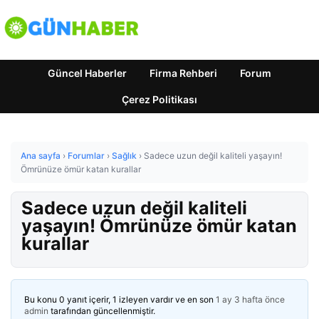
Güncel Haberler
Firma Rehberi
Forum
Çerez Politikası
Ana sayfa
›
Forumlar
›
Sağlık
›
Sadece uzun değil kaliteli yaşayın!
Ömrünüze ömür katan kurallar
Sadece uzun değil kaliteli
yaşayın! Ömrünüze ömür katan
kurallar
Bu konu 0 yanıt içerir, 1 izleyen vardır ve en son
1 ay 3 hafta önce
admin
tarafından güncellenmiştir.