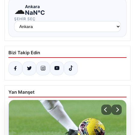
☁
Ankara
NaN°C
ŞEHIR SEÇ
Bizi Takip Edin
Yan Manşet