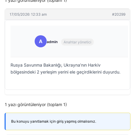
1 yazı görüntüleniyor (toplam 1)
17/05/2026: 12:33 am
#20299
A
admin
Anahtar yönetici
Rusya Savunma Bakanlığı, Ukrayna’nın Harkiv
bölgesindeki 2 yerleşim yerini ele geçirdiklerini duyurdu.
1 yazı görüntüleniyor (toplam 1)
Bu konuyu yanıtlamak için giriş yapmış olmalısınız.