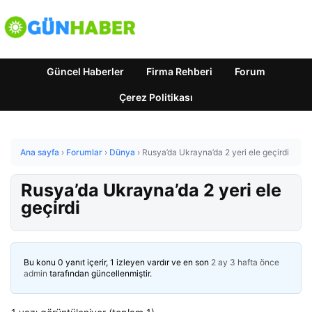
Güncel Haberler
Firma Rehberi
Forum
Çerez Politikası
Ana sayfa
›
Forumlar
›
Dünya
›
Rusya’da Ukrayna’da 2 yeri ele geçirdi
Rusya’da Ukrayna’da 2 yeri ele
geçirdi
Bu konu 0 yanıt içerir, 1 izleyen vardır ve en son
2 ay 3 hafta önce
admin
tarafından güncellenmiştir.