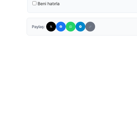
Beni hatırla
Paylaş: