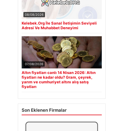
08/08/2026
Kelebek.Org İle Sanal İletişimin Seviyeli
Adresi Ve Muhabbet Deneyimi
07/08/2026
Altın fiyatları canlı 14 Nisan 2026: Altın
fiyatları ne kadar oldu? Gram, çeyrek,
yarım ve cumhuriyet altını alış satış
fiyatları
Son Eklenen Firmalar