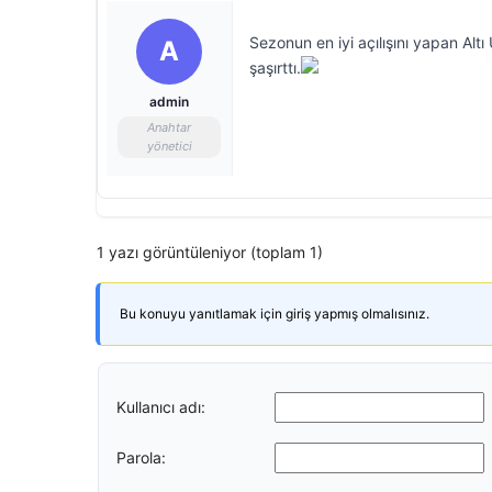
Sezonun en iyi açılışını yapan Altı
A
şaşırttı.
admin
Anahtar
yönetici
1 yazı görüntüleniyor (toplam 1)
Bu konuyu yanıtlamak için giriş yapmış olmalısınız.
Kullanıcı adı:
Parola: