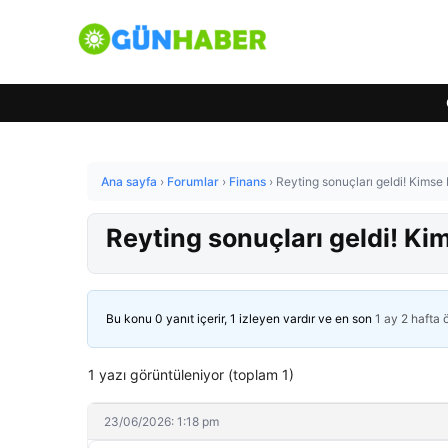
Ana sayfa
›
Forumlar
›
Finans
›
Reyting sonuçları geldi! Kims
Reyting sonuçları geldi! K
Bu konu 0 yanıt içerir, 1 izleyen vardır ve en son
1 ay 2 hafta
1 yazı görüntüleniyor (toplam 1)
23/06/2026: 1:18 pm