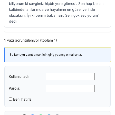
biliyorum ki sevgimiz hiçbir yere gitmedi. Sen hep benim
kalbimde, anılarımda ve hayatımın en güzel yerinde
olacaksın. İyi ki benim babamsın. Seni çok seviyorum”
dedi.
1 yazı görüntüleniyor (toplam 1)
Bu konuyu yanıtlamak için giriş yapmış olmalısınız.
Kullanıcı adı:
Parola:
Beni hatırla