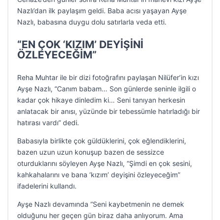
Nazlı’dan ilk paylaşım geldi. Baba acısı yaşayan Ayşe
Nazlı, babasına duygu dolu satırlarla veda etti.
“EN ÇOK ‘KIZIM’ DEYİŞİNİ
ÖZLEYECEĞİM”
Reha Muhtar ile bir dizi fotoğrafını paylaşan Nilüfer’in kızı
Ayşe Nazlı, “Canım babam… Son günlerde seninle ilgili o
kadar çok hikaye dinledim ki… Seni tanıyan herkesin
anlatacak bir anısı, yüzünde bir tebessümle hatırladığı bir
hatırası vardı” dedi.
Babasıyla birlikte çok güldüklerini, çok eğlendiklerini,
bazen uzun uzun konuşup bazen de sessizce
oturduklarını söyleyen Ayşe Nazlı, “Şimdi en çok sesini,
kahkahalarını ve bana ‘kızım’ deyişini özleyeceğim”
ifadelerini kullandı.
Ayşe Nazlı devamında “Seni kaybetmenin ne demek
olduğunu her geçen gün biraz daha anlıyorum. Ama