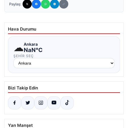
Paylaş:
Hava Durumu
☁
Ankara
NaN°C
ŞEHIR SEÇ
Bizi Takip Edin
Yan Manşet