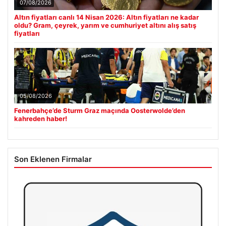
07/08/2026
Altın fiyatları canlı 14 Nisan 2026: Altın fiyatları ne kadar
oldu? Gram, çeyrek, yarım ve cumhuriyet altını alış satış
fiyatları
05/08/2026
Fenerbahçe’de Sturm Graz maçında Oosterwolde’den
kahreden haber!
Son Eklenen Firmalar