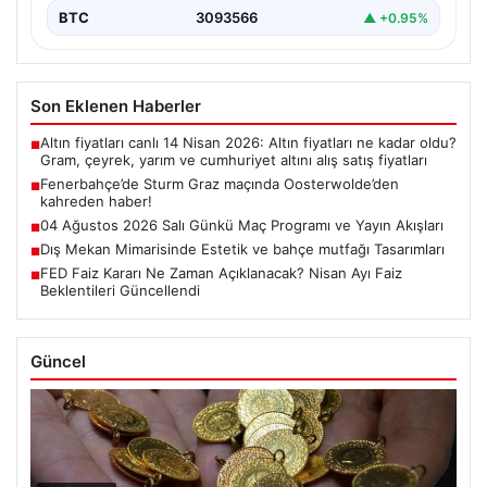
BTC
3093566
▲ +0.95%
Son Eklenen Haberler
Altın fiyatları canlı 14 Nisan 2026: Altın fiyatları ne kadar oldu?
■
Gram, çeyrek, yarım ve cumhuriyet altını alış satış fiyatları
Fenerbahçe’de Sturm Graz maçında Oosterwolde’den
■
kahreden haber!
04 Ağustos 2026 Salı Günkü Maç Programı ve Yayın Akışları
■
Dış Mekan Mimarisinde Estetik ve bahçe mutfağı Tasarımları
■
FED Faiz Kararı Ne Zaman Açıklanacak? Nisan Ayı Faiz
■
Beklentileri Güncellendi
Güncel