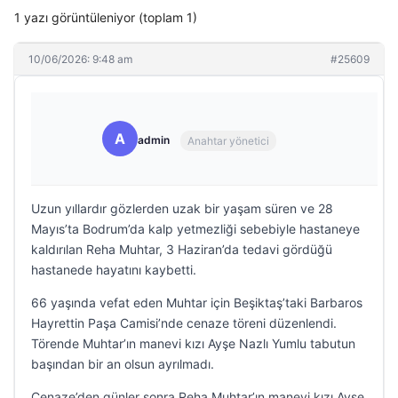
1 yazı görüntüleniyor (toplam 1)
10/06/2026: 9:48 am
#25609
A
admin
Anahtar yönetici
Uzun yıllardır gözlerden uzak bir yaşam süren ve 28
Mayıs’ta Bodrum’da kalp yetmezliği sebebiyle hastaneye
kaldırılan Reha Muhtar, 3 Haziran’da tedavi gördüğü
hastanede hayatını kaybetti.
66 yaşında vefat eden Muhtar için Beşiktaş’taki Barbaros
Hayrettin Paşa Camisi’nde cenaze töreni düzenlendi.
Törende Muhtar’ın manevi kızı Ayşe Nazlı Yumlu tabutun
başından bir an olsun ayrılmadı.
Cenaze’den günler sonra Reha Muhtar’ın manevi kızı Ayşe