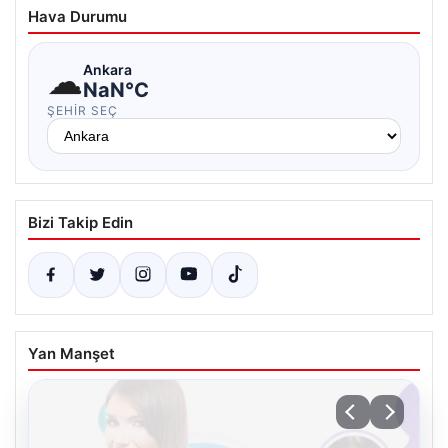
Hava Durumu
☁
Ankara
NaN°C
ŞEHIR SEÇ
Bizi Takip Edin
Yan Manşet