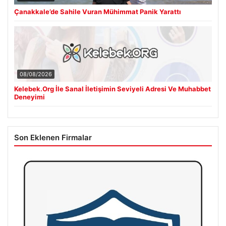
Çanakkale’de Sahile Vuran Mühimmat Panik Yarattı
08/08/2026
Kelebek.Org İle Sanal İletişimin Seviyeli Adresi Ve Muhabbet
Deneyimi
Son Eklenen Firmalar