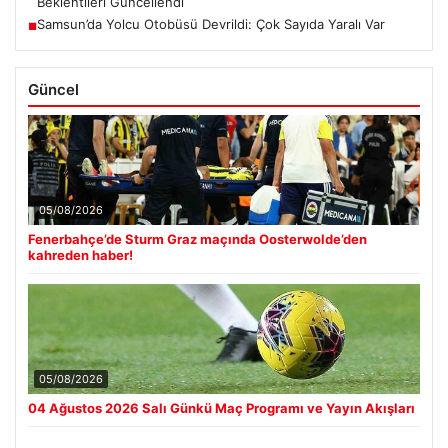
Beklentileri Güncellendi
Samsun’da Yolcu Otobüsü Devrildi: Çok Sayıda Yaralı Var
■
Güncel
05/08/2026
Fenerbahçe’de Sturm Graz maçında Oosterwolde’den
kahreden haber!
05/08/2026
04 Ağustos 2026 Salı Günkü Maç Programı ve Yayın Akışları