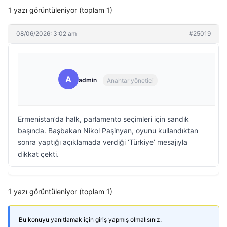
1 yazı görüntüleniyor (toplam 1)
08/06/2026: 3:02 am
#25019
A
admin
Anahtar yönetici
Ermenistan’da halk, parlamento seçimleri için sandık
başında. Başbakan Nikol Paşinyan, oyunu kullandıktan
sonra yaptığı açıklamada verdiği ‘Türkiye’ mesajıyla
dikkat çekti.
1 yazı görüntüleniyor (toplam 1)
Bu konuyu yanıtlamak için giriş yapmış olmalısınız.