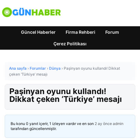
Güncel Haberler
Firma Rehberi
Forum
Çerez Politikası
Ana sayfa
›
Forumlar
›
Dünya
›
Paşinyan oyunu kullandı! Dikkat
çeken ‘Türkiye’ mesajı
Paşinyan oyunu kullandı!
Dikkat çeken ‘Türkiye’ mesajı
Bu konu 0 yanıt içerir, 1 izleyen vardır ve en son
2 ay önce
admin
tarafından güncellenmiştir.