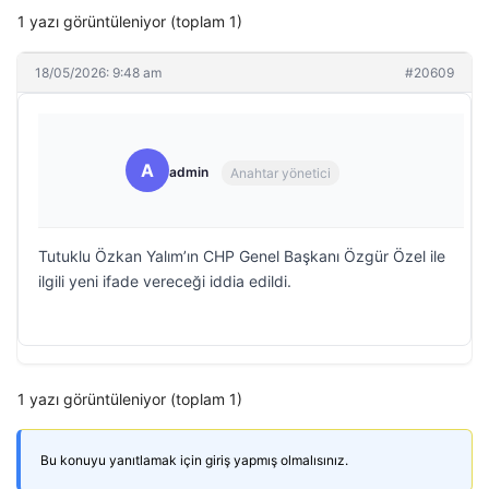
1 yazı görüntüleniyor (toplam 1)
18/05/2026: 9:48 am
#20609
A
admin
Anahtar yönetici
Tutuklu Özkan Yalım’ın CHP Genel Başkanı Özgür Özel ile
ilgili yeni ifade vereceği iddia edildi.
1 yazı görüntüleniyor (toplam 1)
Bu konuyu yanıtlamak için giriş yapmış olmalısınız.