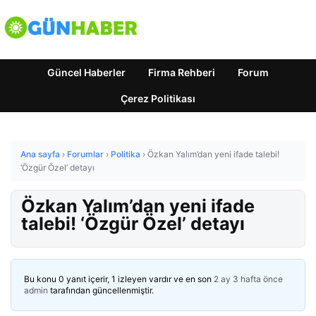
Güncel Haberler
Firma Rehberi
Forum
Çerez Politikası
Ana sayfa
›
Forumlar
›
Politika
›
Özkan Yalım’dan yeni ifade talebi!
‘Özgür Özel’ detayı
Özkan Yalım’dan yeni ifade
talebi! ‘Özgür Özel’ detayı
Bu konu 0 yanıt içerir, 1 izleyen vardır ve en son
2 ay 3 hafta önce
admin
tarafından güncellenmiştir.