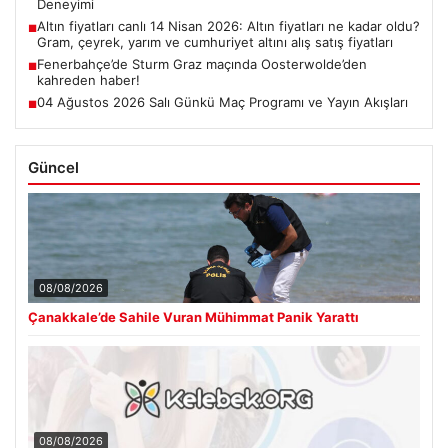
Deneyimi
Altın fiyatları canlı 14 Nisan 2026: Altın fiyatları ne kadar oldu?
■
Gram, çeyrek, yarım ve cumhuriyet altını alış satış fiyatları
Fenerbahçe’de Sturm Graz maçında Oosterwolde’den
■
kahreden haber!
04 Ağustos 2026 Salı Günkü Maç Programı ve Yayın Akışları
■
Güncel
08/08/2026
Çanakkale’de Sahile Vuran Mühimmat Panik Yarattı
08/08/2026