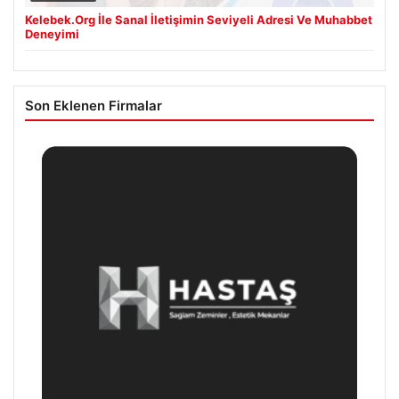
Kelebek.Org İle Sanal İletişimin Seviyeli Adresi Ve Muhabbet
Deneyimi
Son Eklenen Firmalar