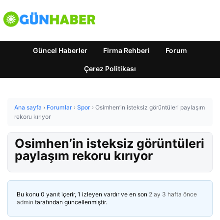
Güncel Haberler
Firma Rehberi
Forum
Çerez Politikası
Ana sayfa
›
Forumlar
›
Spor
›
Osimhen’in isteksiz görüntüleri paylaşım
rekoru kırıyor
Osimhen’in isteksiz görüntüleri
paylaşım rekoru kırıyor
Bu konu 0 yanıt içerir, 1 izleyen vardır ve en son
2 ay 3 hafta önce
admin
tarafından güncellenmiştir.