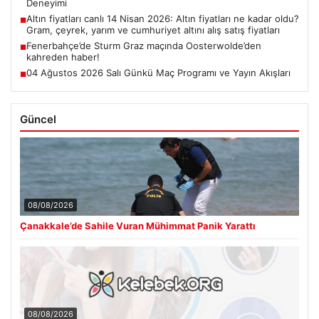
Deneyimi
Altın fiyatları canlı 14 Nisan 2026: Altın fiyatları ne kadar oldu?
■
Gram, çeyrek, yarım ve cumhuriyet altını alış satış fiyatları
Fenerbahçe’de Sturm Graz maçında Oosterwolde’den
■
kahreden haber!
04 Ağustos 2026 Salı Günkü Maç Programı ve Yayın Akışları
■
Güncel
08/08/2026
Çanakkale’de Sahile Vuran Mühimmat Panik Yarattı
08/08/2026