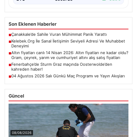
Son Eklenen Haberler
Çanakkale’de Sahile Vuran Mühimmat Panik Yarattı
■
Kelebek.Org İle Sanal İletişimin Seviyeli Adresi Ve Muhabbet
■
Deneyimi
Altın fiyatları canlı 14 Nisan 2026: Altın fiyatları ne kadar oldu?
■
Gram, çeyrek, yarım ve cumhuriyet altını alış satış fiyatları
Fenerbahçe’de Sturm Graz maçında Oosterwolde’den
■
kahreden haber!
04 Ağustos 2026 Salı Günkü Maç Programı ve Yayın Akışları
■
Güncel
08/08/2026