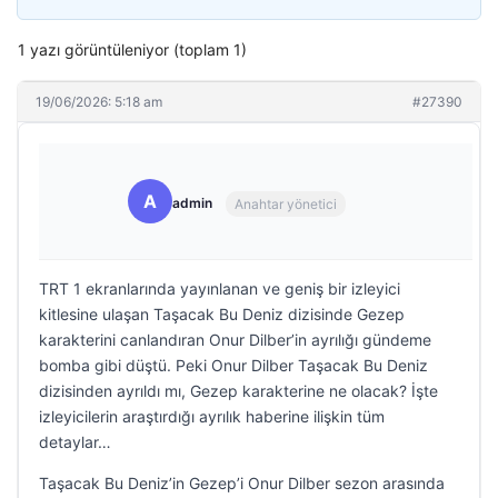
1 yazı görüntüleniyor (toplam 1)
19/06/2026: 5:18 am
#27390
A
admin
Anahtar yönetici
TRT 1 ekranlarında yayınlanan ve geniş bir izleyici
kitlesine ulaşan Taşacak Bu Deniz dizisinde Gezep
karakterini canlandıran Onur Dilber’in ayrılığı gündeme
bomba gibi düştü. Peki Onur Dilber Taşacak Bu Deniz
dizisinden ayrıldı mı, Gezep karakterine ne olacak? İşte
izleyicilerin araştırdığı ayrılık haberine ilişkin tüm
detaylar…
Taşacak Bu Deniz’in Gezep’i Onur Dilber sezon arasında