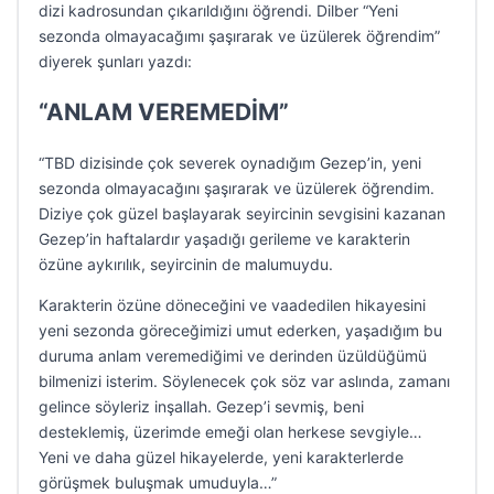
dizi kadrosundan çıkarıldığını öğrendi. Dilber “Yeni
sezonda olmayacağımı şaşırarak ve üzülerek öğrendim”
diyerek şunları yazdı:
“ANLAM VEREMEDİM”
“TBD dizisinde çok severek oynadığım Gezep’in, yeni
sezonda olmayacağını şaşırarak ve üzülerek öğrendim.
Diziye çok güzel başlayarak seyircinin sevgisini kazanan
Gezep’in haftalardır yaşadığı gerileme ve karakterin
özüne aykırılık, seyircinin de malumuydu.
Karakterin özüne döneceğini ve vaadedilen hikayesini
yeni sezonda göreceğimizi umut ederken, yaşadığım bu
duruma anlam veremediğimi ve derinden üzüldüğümü
bilmenizi isterim. Söylenecek çok söz var aslında, zamanı
gelince söyleriz inşallah. Gezep’i sevmiş, beni
desteklemiş, üzerimde emeği olan herkese sevgiyle…
Yeni ve daha güzel hikayelerde, yeni karakterlerde
görüşmek buluşmak umuduyla…”