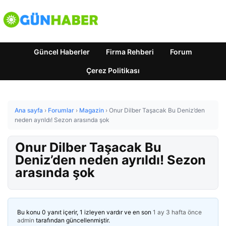
Güncel Haberler
Firma Rehberi
Forum
Çerez Politikası
Ana sayfa
›
Forumlar
›
Magazin
›
Onur Dilber Taşacak Bu Deniz’den
neden ayrıldı! Sezon arasında şok
Onur Dilber Taşacak Bu
Deniz’den neden ayrıldı! Sezon
arasında şok
Bu konu 0 yanıt içerir, 1 izleyen vardır ve en son
1 ay 3 hafta önce
admin
tarafından güncellenmiştir.