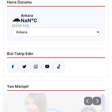
Hava Durumu
☁
Ankara
NaN°C
ŞEHIR SEÇ
Bizi Takip Edin
Yan Manşet